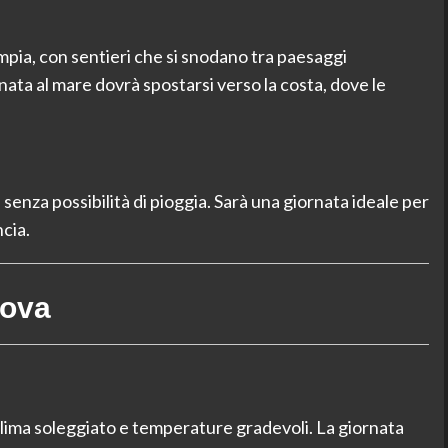
mpia, con sentieri che si snodano tra paesaggi
nata al mare dovrà spostarsi verso la costa, dove le
senza possibilità di pioggia. Sarà una giornata ideale per
ncia.
dova
clima soleggiato e temperature gradevoli. La giornata