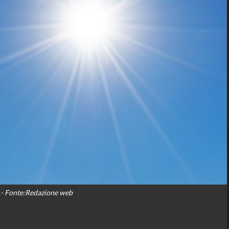
- Fonte:Redazione web