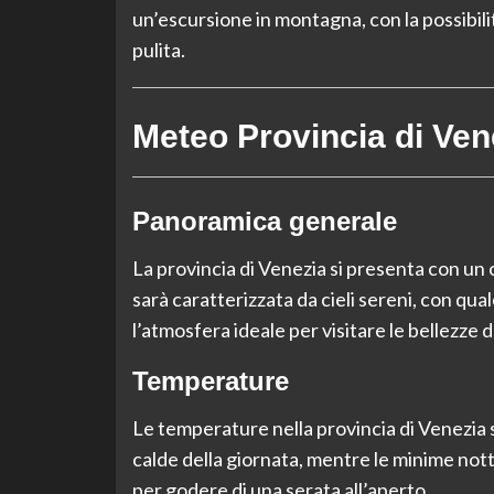
un’escursione in montagna, con la possibilit
pulita.
Meteo Provincia di Ven
Panoramica generale
La provincia di Venezia si presenta con un
sarà caratterizzata da cieli sereni, con q
l’atmosfera ideale per visitare le bellezze d
Temperature
Le temperature nella provincia di Venezia 
calde della giornata, mentre le minime not
per godere di una serata all’aperto.