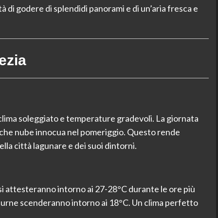
à di godere di splendidi panorami e di un’aria fresca e
ezia
 clima soleggiato e temperature gradevoli. La giornata
ualche nube innocua nel pomeriggio. Questo rende
ella città lagunare e dei suoi dintorni.
si attesteranno intorno ai 27-28°C durante le ore più
turne scenderanno intorno ai 18°C. Un clima perfetto