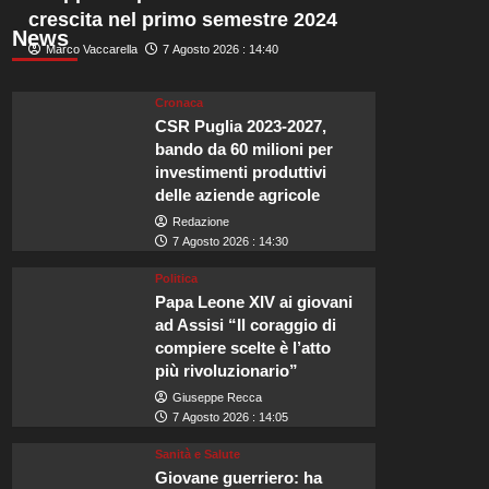
crescita nel primo semestre 2024
News
Marco Vaccarella
7 Agosto 2026 : 14:40
Cronaca
CSR Puglia 2023-2027,
bando da 60 milioni per
investimenti produttivi
delle aziende agricole
Redazione
7 Agosto 2026 : 14:30
Politica
Papa Leone XIV ai giovani
ad Assisi “Il coraggio di
compiere scelte è l’atto
più rivoluzionario”
Giuseppe Recca
7 Agosto 2026 : 14:05
Sanità e Salute
Giovane guerriero: ha