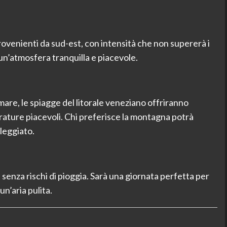
ovenienti da sud-est, con intensità che non supererà i
n’atmosfera tranquilla e piacevole.
mare, le spiagge del litorale veneziano offriranno
rature piacevoli. Chi preferisce la montagna potrà
oleggiato.
 senza rischi di pioggia. Sarà una giornata perfetta per
un’aria pulita.