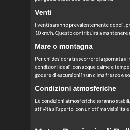
Venti
I venti saranno prevalentemente deboli, pr
10 km/h. Questo contribuirà a mantenere u
Mare o montagna
Per chi desidera trascorrere la giornata al 
condizioni ideali, con acque calme e tempe
godere di escursioni in un clima fresco e s
Condizioni atmosferiche
Le condizioni atmosferiche saranno stabili,
attività all’aperto, con un’ottima visibilità e 