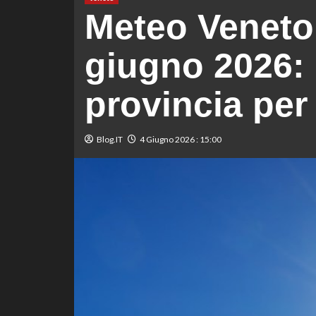
Meteo Veneto 
giugno 2026: 
provincia per
Blog.IT
4 Giugno 2026 : 15:00