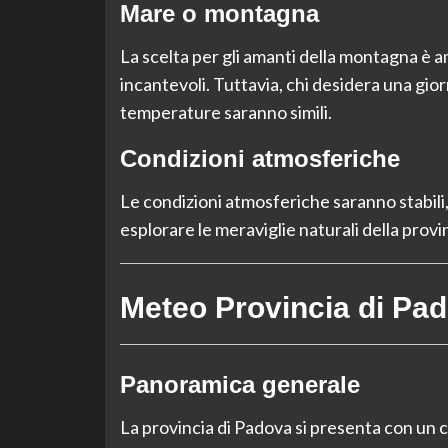
Mare o montagna
La scelta per gli amanti della montagna è a
incantevoli. Tuttavia, chi desidera una gior
temperature saranno simili.
Condizioni atmosferiche
Le condizioni atmosferiche saranno stabili, 
esplorare le meraviglie naturali della provi
Meteo Provincia di Pa
Panoramica generale
La provincia di Padova si presenta con un 