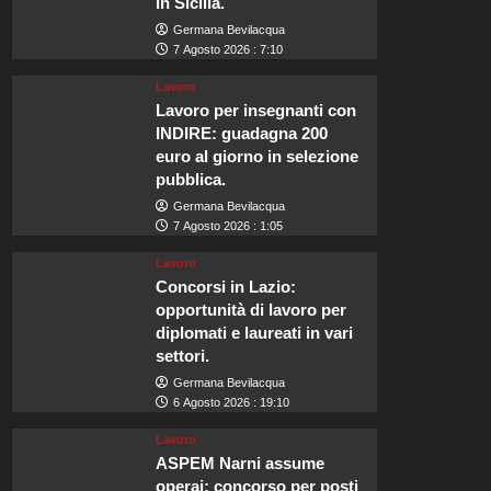
in Sicilia.
Germana Bevilacqua
7 Agosto 2026 : 7:10
Lavoro
Lavoro per insegnanti con
INDIRE: guadagna 200
euro al giorno in selezione
pubblica.
Germana Bevilacqua
7 Agosto 2026 : 1:05
Lavoro
Concorsi in Lazio:
opportunità di lavoro per
diplomati e laureati in vari
settori.
Germana Bevilacqua
6 Agosto 2026 : 19:10
Lavoro
ASPEM Narni assume
operai: concorso per posti