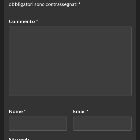
obbligatori sono contrassegnati
*
Commento
*
Nome
*
Email
*
Sito web