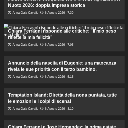
Nuoto 2026: doppia impresa storica
Anna Gaia Cavallo
6 Agosto 2026 : 7:30
Chiara Ferragni risponde alle critiche: “Il mio peso
riflette la mia felicità”
Anna Gaia Cavallo
6 Agosto 2026 : 7:05
Annuncio della nascita di Eugenie: una mancanza
rivela le sue priorità con il terzo bambino.
Anna Gaia Cavallo
6 Agosto 2026 : 5:15
Temptation Island: Diretta della nona puntata, tutte
le emozioni e i colpi di scena!
Anna Gaia Cavallo
6 Agosto 2026 : 3:10
Chiara Ferragni e Josè Hernandez: la prima estate