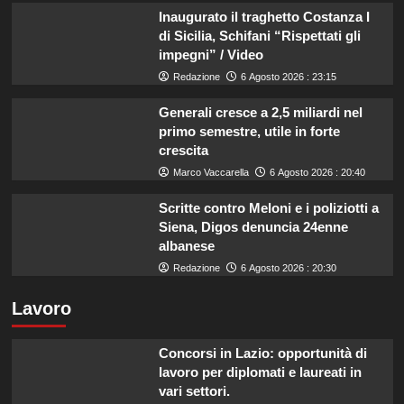
Inaugurato il traghetto Costanza I
di Sicilia, Schifani “Rispettati gli
impegni” / Video
Redazione
6 Agosto 2026 : 23:15
Generali cresce a 2,5 miliardi nel
primo semestre, utile in forte
crescita
Marco Vaccarella
6 Agosto 2026 : 20:40
Scritte contro Meloni e i poliziotti a
Siena, Digos denuncia 24enne
albanese
Redazione
6 Agosto 2026 : 20:30
Lavoro
Concorsi in Lazio: opportunità di
lavoro per diplomati e laureati in
vari settori.