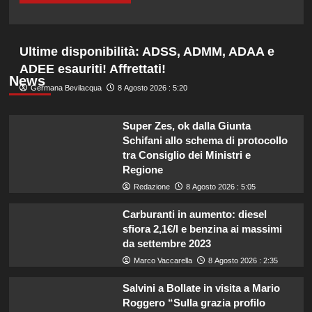
Ultime disponibilità: ADSS, ADMM, ADAA e
ADEE esauriti! Affrettati!
News
Germana Bevilacqua
8 Agosto 2026 : 5:20
Super Zes, ok dalla Giunta
Schifani allo schema di protocollo
tra Consiglio dei Ministri e
Regione
Redazione
8 Agosto 2026 : 5:05
Carburanti in aumento: diesel
sfiora 2,1€/l e benzina ai massimi
da settembre 2023
Marco Vaccarella
8 Agosto 2026 : 2:35
Salvini a Bollate in visita a Mario
Roggero “Sulla grazia profilo