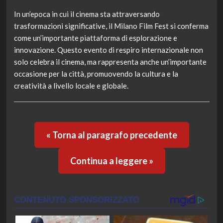
In un’epoca in cui il cinema sta attraversando
trasformazioni significative, il Milano Film Fest si conferma
come un’importante piattaforma di esplorazione e
innovazione. Questo evento di respiro internazionale non
solo celebra il cinema, ma rappresenta anche un’importante
occasione per la città, promuovendo la cultura e la
creatività a livello locale e globale.
« Torna al paragrafo precedente
Continua a leggere »