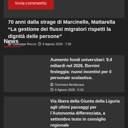
70 anni dalla strage di Marcinelle, Mattarella
“La gestione dei flussi migratori rispetti la
dignità delle persone”
News
Giuseppe Recca
9 Agosto 2026 : 7:50
Aumento fondi universitari: 9,4
miliardi nel 2026, Bernini
festeggia; nuovi incentivi per il
personale scolastico.
Germana Bevilacqua
9 Agosto 2026 : 5:16
Via libera della Giunta della Liguria
agli ultimi passaggi per
l’Autonomia differenziata, a
settembre testo in consiglio
regionale