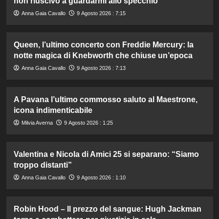
non riuscivo a guardarmi allo specchio”
Anna Gaia Cavallo
9 Agosto 2026 : 7:15
Queen, l’ultimo concerto con Freddie Mercury: la
notte magica di Knebworth che chiuse un’epoca
Anna Gaia Cavallo
9 Agosto 2026 : 7:13
A Pavana l’ultimo commosso saluto al Maestrone,
icona indimenticabile
Milvia Averna
9 Agosto 2026 : 1:25
Valentina e Nicola di Amici 25 si separano: “Siamo
troppo distanti”
Anna Gaia Cavallo
9 Agosto 2026 : 1:10
Robin Hood – Il prezzo del sangue: Hugh Jackman