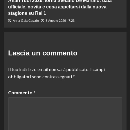
Affari Tuoi 2026, torna Stefano De Martino: data
ufficiale, novità e cosa aspettarsi dalla nuova
stagione su Rai 1
Anna Gaia Cavallo
8 Agosto 2026 : 7:23
Lascia un commento
Il tuo indirizzo email non sarà pubblicato.
I campi
obbligatori sono contrassegnati
*
Commento
*