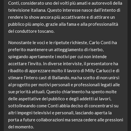
Conti, considerato uno dei volti più amati e autorevoli della
televisione italiana. Questo interesse nasce dall’intento di
rendere lo show ancora più accattivante e di attirare un
pubblico più ampio, grazie alla fama e alla professionalità
del conduttore toscano.
Nonostante le voci e le ripetute richieste, Carlo Conti ha
preferito mantenere un atteggiamento di riserbo,
spiegando apertamente i motivi per cui non intende
accettare l’invito. In diverse interviste, il presentatore ha
ribadito di apprezzare molto il lavoro di Milly Carlucci e di
stimare l’intero cast di Ballando, ma ha scelto di non unirsi
al progetto per motivi personali e professionali legati alle
sue priorità attuali. Questo chiarimento ha spento molte
delle aspettative del pubblico e degli addetti ai lavori,
sottolineando come Conti abbia deciso di concentrarsi su
altri impegni televisivi e personali, lasciando aperta la
porta a future collaborazioni ma senza cedere alle pressioni
del momento.