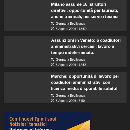
Milano assume 16 istruttori
direttivi: opportunità per laureati,
anche triennali, nei servizi tecnici.
Germana Bevilacqua
8 Agosto 2026 : 18:50
Assunzioni in Veneto: 6 coadiutori
amministrativi cercasi, lavoro a
tempo indeterminato.
Germana Bevilacqua
8 Agosto 2026 : 12:55
Marche: opportunità di lavoro per
coadiutori amministrativi con
licenza media disponibile subito!
Germana Bevilacqua
8 Agosto 2026 : 6:50