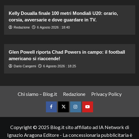
Kelly Doualla finale 100 metri Mondiali U20: orario,
corsia, avversarie e dove guardare in TV.
Redazione
6 Agosto 2026 : 18:40
Glen Powell riporta Chad Powers in campo: il football
americano si riaccende!
Dario Cangemi
6 Agosto 2026 : 18:25
Chi siamo – Blog.it
Redazione
Privacy Policy
Facebook
Twitter
Instagram
YouTube
Copyright © 2025 Blog.it sito affiliato ad IA Network di
Ignazio Aragona Editore - La concessionaria pubblicitaria è