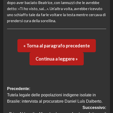
dopo aver baciato Beatrice, con Iannuzzi che le avrebbe
detto: «Ti ho visto, sai…». Un’altra volta, avrebbe ricevuto
uno schiaffo tale da farle voltare la testa mentre cercava di
prendersi cura della sorellina.
« Torna al paragrafo precedente
Continua a leggere »
Navigazione
Precedente:
Tutela legale delle popolazioni indigene isolate in
articolo
Brasile: intervista al procuratore Daniel Luís Dalberto.
Successivo: