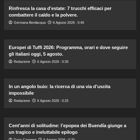
Rinfresca la casa d’estate: 7 trucchi efficaci per
combattere il caldo e la polvere.
Germana Bevilacqua
6 Agosto 2026 : 0:40
Europei di Tuffi 2026: Programma, orari e dove seguire
gli italiani oggi, 5 agosto.
Redazione
6 Agosto 2026 : 0:35
In un angolo buio: la ricerca di una via d’uscita
impossibile
Redazione
6 Agosto 2026 : 0:25
Cent’anni di solitudine: l’epopea dei Buendía giunge a
un tragico e ineluttabile epilogo
Dario Cangemi
6 Agosto 2026 : 0:20