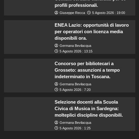
profili professionali.
Giuseppe Recca
5 Agosto 2026 : 19:00
ENEA Lazio: opportunità di lavoro
per operatori con licenza media
disponibili ora.
Germana Bevilacqua
5 Agosto 2026 : 13:15
Concorso per bibliotecari a
Grosseto: assunzioni a tempo
indeterminato in Toscana.
Germana Bevilacqua
5 Agosto 2026 : 7:20
Selezione docenti alla Scuola
Civica di Musica in Sardegna:
molteplici discipline disponibili.
Germana Bevilacqua
5 Agosto 2026 : 1:25