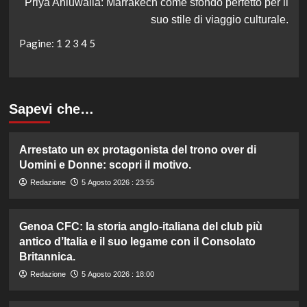
Priya Ahluwalia: Marrakech come sfondo perfetto per il
suo stile di viaggio culturale.
Pagine:
1
2
3
4
5
Sapevi che…
Arrestato un ex protagonista del trono over di
Uomini e Donne: scopri il motivo.
Redazione
5 Agosto 2026 : 23:55
Genoa CFC: la storia anglo-italiana del club più
antico d’Italia e il suo legame con il Consolato
Britannica.
Redazione
5 Agosto 2026 : 18:00