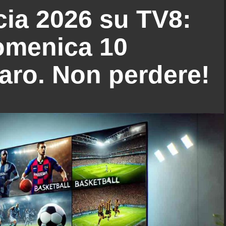
ia 2026 su TV8:
omenica 10
aro. Non perdere!