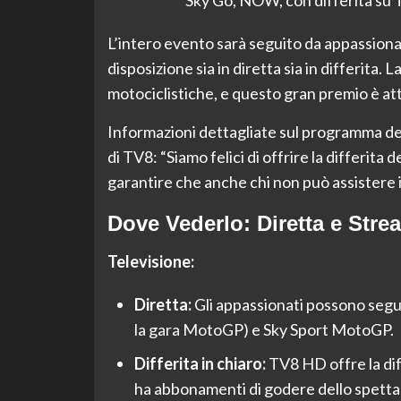
L’intero evento sarà seguito da appassiona
disposizione sia in diretta sia in differita
motociclistiche, e questo gran premio è at
Informazioni dettagliate sul programma del
di TV8: “Siamo felici di offrire la differita 
garantire che anche chi non può assistere i
Dove Vederlo: Diretta e Stre
Televisione:
Diretta:
Gli appassionati possono seguir
la gara MotoGP) e Sky Sport MotoGP.
Differita in chiaro:
TV8 HD offre la dif
ha abbonamenti di godere dello spetta