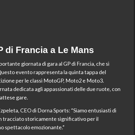
 di Francia a Le Mans
rtante giornata di gara al GP di Francia, che si
uesto evento rappresenta la quinta tappa del
zione per le classi MotoGP, Moto2 e Moto3.
rnata dedicata agli appassionati delle due ruote, con
 attese gare.
zpeleta, CEO di Dorna Sports: “Siamo entusiasti di
n tracciato storicamente significativo per il
no spettacolo emozionante.”