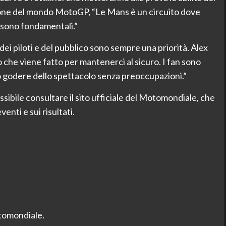
ione del mondo MotoGP, “Le Mans è un circuito dove
o sono fondamentali.”
a dei piloti e del pubblico sono sempre una priorità. Alex
ro che viene fatto per mantenerci al sicuro. I fan sono
o godere dello spettacolo senza preoccupazioni.”
ossibile consultare il sito ufficiale del Motomondiale, che
enti e sui risultati.
Motomondiale.