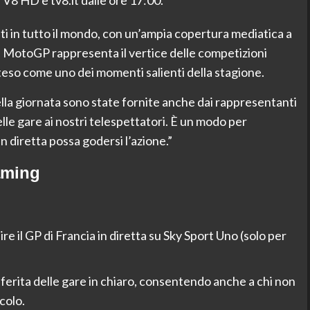
ti in tutto il mondo, con un’ampia copertura mediatica a
. La MotoGP rappresenta il vertice delle competizioni
teso come uno dei momenti salienti della stagione.
la giornata sono state fornite anche dai rappresentanti
delle gare ai nostri telespettatori. È un modo per
n diretta possa godersi l’azione.”
aming
e il GP di Francia in diretta su Sky Sport Uno (solo per
ferita delle gare in chiaro, consentendo anche a chi non
colo.