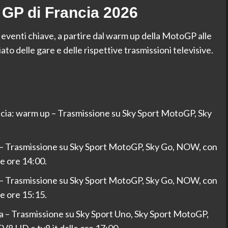
 GP di Francia 2026
 eventi chiave, a partire dal warm up della MotoGP alle
to delle gare e delle rispettive trasmissioni televisive.
ia: warm up – Trasmissione su Sky Sport MotoGP, Sky
– Trasmissione su Sky Sport MotoGP, Sky Go, NOW, con
le ore 14:00.
– Trasmissione su Sky Sport MotoGP, Sky Go, NOW, con
le ore 15:15.
 – Trasmissione su Sky Sport Uno, Sky Sport MotoGP,
V8 HD e tv8.it dalle ore 17:00.