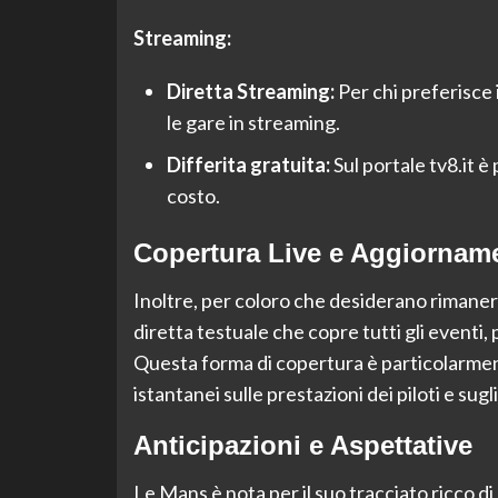
Streaming:
Diretta Streaming:
Per chi preferisce 
le gare in streaming.
Differita gratuita:
Sul portale tv8.it è
costo.
Copertura Live e Aggiorname
Inoltre, per coloro che desiderano rimaner
diretta testuale che copre tutti gli eventi
Questa forma di copertura è particolarment
istantanei sulle prestazioni dei piloti e sugli
Anticipazioni e Aspettative
Le Mans è nota per il suo tracciato ricco di 