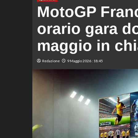
MotoGP Franc
orario gara d
maggio in chi
Redazione
9 Maggio 2026 : 18:45