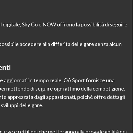
il digitale, Sky Go e NOW offrono la possibilità di seguire
 possibile accedere alla differita delle gare senza alcun
nti
e aggiornati in tempo reale, OA Sport fornisce una
, permettendo di seguire ogni attimo della competizione.
e apprezzata dagli appassionati, poiché offre dettagli
 sviluppi delle gare.
curve e rettilinei che metteranno alla prova le abilità dei