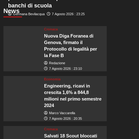
banchi di scuola
News
Germana Bevilacqua
7 Agosto 2026 : 23:25
Cronaca
Nuova Diga Foranea di
Genova, firmato il
Protocollo di legalità per
la Fase B
Redazione
7 Agosto 2026 : 23:10
Economia
Engineering, ricavi in
crescita 1,6% a 844,8
milioni nel primo semestre
2024
Marco Vaccarella
7 Agosto 2026 : 20:35
Cronaca
Salvati 18 Scout bloccati