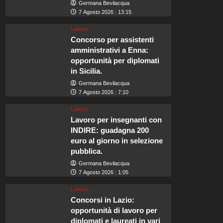
Germana Bevilacqua
7 Agosto 2026 : 13:15
Lavoro
Concorso per assistenti
amministrativi a Enna:
opportunità per diplomati
in Sicilia.
Germana Bevilacqua
7 Agosto 2026 : 7:10
Lavoro
Lavoro per insegnanti con
INDIRE: guadagna 200
euro al giorno in selezione
pubblica.
Germana Bevilacqua
7 Agosto 2026 : 1:05
Lavoro
Concorsi in Lazio:
opportunità di lavoro per
diplomati e laureati in vari