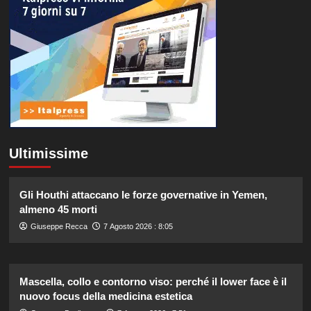
Ultimissime
Gli Houthi attaccano le forze governative in Yemen,
almeno 45 morti
Giuseppe Recca
7 Agosto 2026 : 8:05
Mascella, collo e contorno viso: perché il lower face è il
nuovo focus della medicina estetica