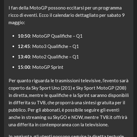
I fan della MotoGP possono eccitarsi per un programma
ricco di eventi. Ecco il calendario dettagliato per sabato 9
maggio:
10:50
: MotoGP Qualifiche – Q1
12:45
: Moto3 Qualifiche – Q1
13:40
: Moto2 Qualifiche – Q1
15:00
: MotoGP Sprint
Per quanto riguarda le trasmissioni televisive, l’evento sarà
coperto da Sky Sport Uno (201) e Sky Sport MotoGP (208)
in diretta, mentre le qualifiche e la Sprint saranno disponibili
in differita su TV8, che proporrà una sintesi gratuita per il
pubblico. Per gli abbonati, è possibile seguire gli eventi
anche in streaming su SkyGO e NOW, mentre TV8.it offrirà
una differita in contemporanea con la televisione.
In aggiunta, gli utenti possono seguire la diretta testuale