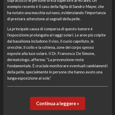
soprattutto le persone di età superiore ai 40 anni. Un
esempio recente è il caso della figlia di Sandro Mayer, che
ha notato una macchia sul naso, evidenziando l’importanza
di prestare attenzione ai segnali della pelle.
La principale causa di comparsa di questo tumore è
l’esposizione prolungata ai raggi solari. Le aree più colpite
dal basalioma includono il viso, il cuoio capelluto, le
orecchie, il collo e la schiena, zone del corpo spesso
esposte alla luce solare. Il Dr. Francesco De Simone,
dermatologo, afferma: “La prevenzione resta
fondamentale. È cruciale monitorare eventuali cambiamenti
della pelle, specialmente in persone che hanno avuto una
lunga esposizione al sole.”
Continua a leggere »