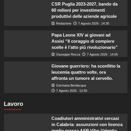
CSR Puglia 2023-2027, bando da
60 milioni per investimenti
produttivi delle aziende agricole
Redazione
7 Agosto 2026 : 14:30
Papa Leone XIV ai giovani ad
Assisi “Il coraggio di compiere
scelte è l’atto più rivoluzionario”
Giuseppe Recca
7 Agosto 2026 : 14:05
Giovane guerriero: ha sconfitto la
leucemia quattro volte, ora
affronta un tumore al cervello.
Germana Bevilacqua
7 Agosto 2026 : 12:50
Lavoro
Coadiutori amministrativi cercasi
in Calabria: assunzioni con licenza
media presso ASP Vibo Valentia.