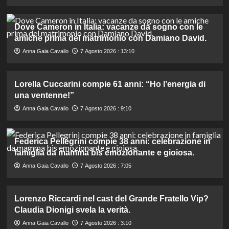
Dove Cameron in Italia: vacanze da sogno con le
amiche prima del matrimonio con Damiano David.
Anna Gaia Cavallo
7 Agosto 2026 : 13:10
Lorella Cuccarini compie 61 anni: “Ho l’energia di
una ventenne!”
Anna Gaia Cavallo
7 Agosto 2026 : 9:10
Federica Pellegrini compie 38 anni: celebrazione in
famiglia da mamma bis emozionante e gioiosa.
Anna Gaia Cavallo
7 Agosto 2026 : 7:05
Lorenzo Riccardi nel cast del Grande Fratello Vip?
Claudia Dionigi svela la verità.
Anna Gaia Cavallo
7 Agosto 2026 : 3:10