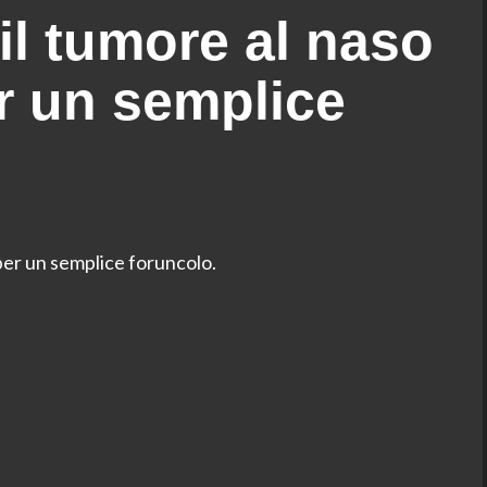
il tumore al naso
r un semplice