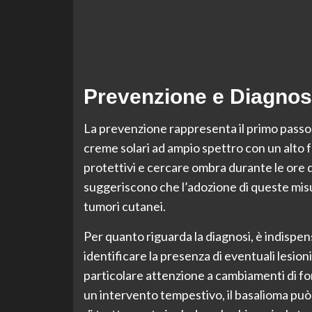
Prevenzione e Diagnos
La prevenzione rappresenta il primo passo ne
creme solari ad ampio spettro con un alto 
protettivi e cercare ombra durante le ore 
suggeriscono che l’adozione di queste misur
tumori cutanei.
Per quanto riguarda la diagnosi, è indispen
identificare la presenza di eventuali lesio
particolare attenzione a cambiamenti di fo
un intervento tempestivo, il basalioma può