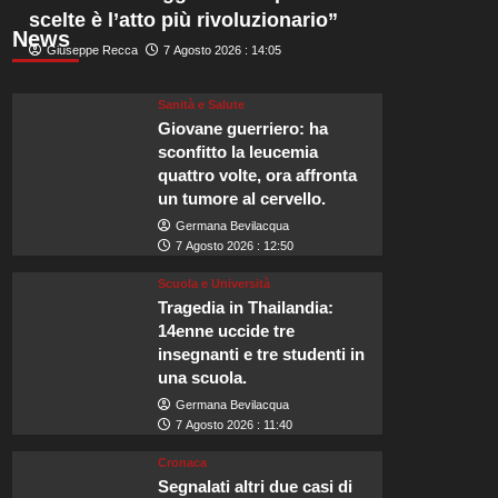
scelte è l’atto più rivoluzionario”
News
Giuseppe Recca
7 Agosto 2026 : 14:05
Sanità e Salute
Giovane guerriero: ha
sconfitto la leucemia
quattro volte, ora affronta
un tumore al cervello.
Germana Bevilacqua
7 Agosto 2026 : 12:50
Scuola e Università
Tragedia in Thailandia:
14enne uccide tre
insegnanti e tre studenti in
una scuola.
Germana Bevilacqua
7 Agosto 2026 : 11:40
Cronaca
Segnalati altri due casi di