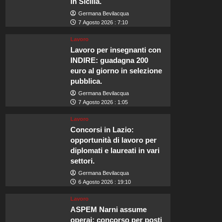
in Sicilia.
Germana Bevilacqua
7 Agosto 2026 : 7:10
Lavoro
Lavoro per insegnanti con
INDIRE: guadagna 200
euro al giorno in selezione
pubblica.
Germana Bevilacqua
7 Agosto 2026 : 1:05
Lavoro
Concorsi in Lazio:
opportunità di lavoro per
diplomati e laureati in vari
settori.
Germana Bevilacqua
6 Agosto 2026 : 19:10
Lavoro
ASPEM Narni assume
operai: concorso per posti