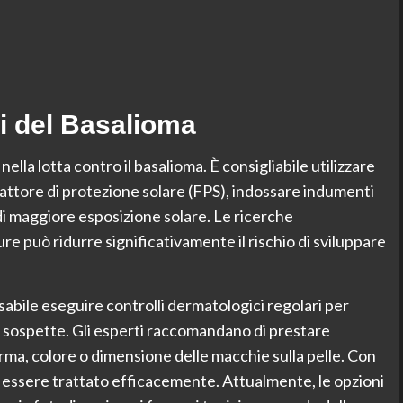
i del Basalioma
lla lotta contro il basalioma. È consigliabile utilizzare
fattore di protezione solare (FPS), indossare indumenti
di maggiore esposizione solare. Le ricerche
e può ridurre significativamente il rischio di sviluppare
sabile eseguire controlli dermatologici regolari per
ni sospette. Gli esperti raccomandano di prestare
rma, colore o dimensione delle macchie sulla pelle. Con
 essere trattato efficacemente. Attualmente, le opzioni