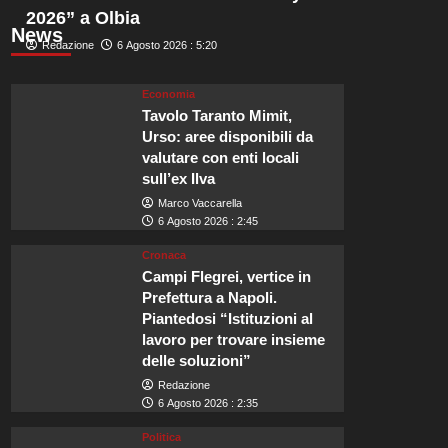
2026” a Olbia
News
Redazione
6 Agosto 2026 : 5:20
Economia
Tavolo Taranto Mimit,
Urso: aree disponibili da
valutare con enti locali
sull’ex Ilva
Marco Vaccarella
6 Agosto 2026 : 2:45
Cronaca
Campi Flegrei, vertice in
Prefettura a Napoli.
Piantedosi “Istituzioni al
lavoro per trovare insieme
delle soluzioni”
Redazione
6 Agosto 2026 : 2:35
Politica