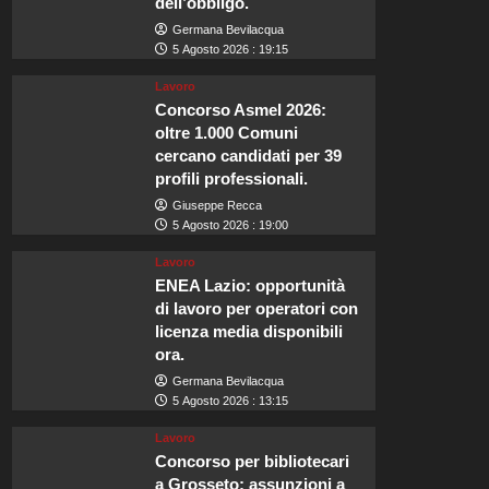
dell’obbligo.
Germana Bevilacqua
5 Agosto 2026 : 19:15
Lavoro
Concorso Asmel 2026:
oltre 1.000 Comuni
cercano candidati per 39
profili professionali.
Giuseppe Recca
5 Agosto 2026 : 19:00
Lavoro
ENEA Lazio: opportunità
di lavoro per operatori con
licenza media disponibili
ora.
Germana Bevilacqua
5 Agosto 2026 : 13:15
Lavoro
Concorso per bibliotecari
a Grosseto: assunzioni a