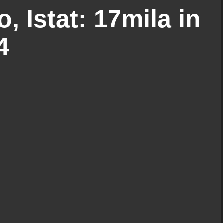
o, Istat: 17mila in
4