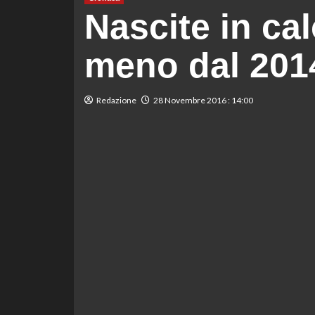
Nascite in cal
meno dal 201
Redazione
28 Novembre 2016 : 14:00