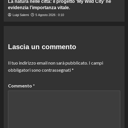
La natura nelle città: il progetto ‘My Wild City’ ne
evidenzia l’importanza vitale.
Luigi Salemi
5 Agosto 2026 : 0:10
Lascia un commento
Il tuo indirizzo email non sarà pubblicato.
I campi
obbligatori sono contrassegnati
*
Commento
*