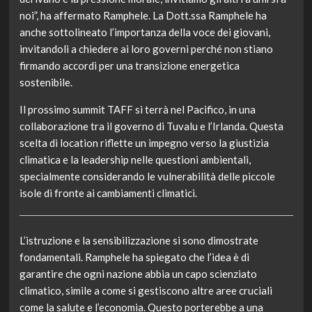
noi”, ha affermato Ramphele. La Dott.ssa Ramphele ha
anche sottolineato l’importanza della voce dei giovani,
invitandoli a chiedere ai loro governi perché non stiano
firmando accordi per una transizione energetica
sostenibile.
Il prossimo summit TAFF si terrà nel Pacifico, in una
collaborazione tra il governo di Tuvalu e l’Irlanda. Questa
scelta di location riflette un impegno verso la giustizia
climatica e la leadership nelle questioni ambientali,
specialmente considerando le vulnerabilità delle piccole
isole di fronte ai cambiamenti climatici.
L’istruzione e la sensibilizzazione si sono dimostrate
fondamentali. Ramphele ha spiegato che l’idea è di
garantire che ogni nazione abbia un capo scienziato
climatico, simile a come si gestiscono altre aree cruciali
come la salute e l’economia. Questo porterebbe a una