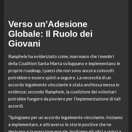
Verso un’Adesione
Globale: Il Ruolo dei
Giovani
Ramphele ha evidenziato come, man mano che i membri
della Coalition Santa Marta sviluppano e implementano le
proprie roadmap, i paesi che non sono ancora coinvolti
potrebbero essere spinti a seguire. La necessità di un
accordo legalmente vincolante è stata anch’essa messa in
evidenza; secondo Ramphele, la coalizione dei volontari
potrebbe fungere da pioniere per l’implementazione di tali
accordi.
“Spingiamo per un accordo legalmente vincolante. Iniziamo
a implementare, e attraverso le storie positive che ne
derivano e la pressione morale, invitiamo gli altri a unirsi a