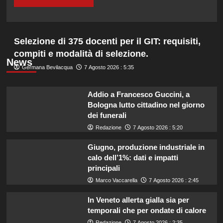
Selezione di 375 docenti per il GIT: requisiti,
compiti e modalità di selezione.
News
Germana Bevilacqua
7 Agosto 2026 : 5:35
Addio a Francesco Guccini, a
Bologna lutto cittadino nel giorno
dei funerali
Redazione
7 Agosto 2026 : 5:20
Giugno, produzione industriale in
calo dell’1%: dati e impatti
principali
Marco Vaccarella
7 Agosto 2026 : 2:45
In Veneto allerta gialla sia per
temporali che per ondate di calore
Redazione
7 Agosto 2026 : 2:35