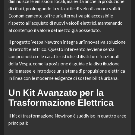
diminuisce le emissioni locali, ma evita anche la produzione
di rifiuti, prolungando la vita utile di veicoli ancora validi.
Economicamente, offre un’alternativa più accessibile
rispetto all’acquisto di nuovi veicoli elettrici, mantenendo
al contempo il valore del mezzo già posseduto.
Il progetto Vespa Newtron integra un’innovativa soluzione
di retrofit elettrico. Questo intervento avviene senza
compromettere le caratteristiche stilistiche e funzionali
della Vespa, come la posizione di guida e la distribuzione
delle masse, e introduce un sistema di propulsione elettrica
in linea con le moderne esigenze di sostenibilità urbana.
Un Kit Avanzato per la
Trasformazione Elettrica
Il kit di trasformazione Newtron è suddiviso in quattro aree
principali: