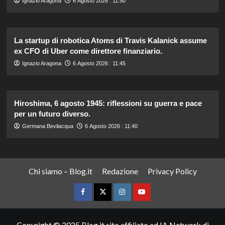
Ignazio Aragona
6 Agosto 2026 : 11:50
La startup di robotica Atoms di Travis Kalanick assume
ex CFO di Uber come direttore finanziario.
Ignazio Aragona
6 Agosto 2026 : 11:45
Hiroshima, 6 agosto 1945: riflessioni su guerra e pace
per un futuro diverso.
Germana Bevilacqua
6 Agosto 2026 : 11:40
Chi siamo – Blog.it
Redazione
Privacy Policy
Facebook
Twitter
Instagram
YouTube
Copyright © 2025 Blog.it sito affiliato ad IA Network di