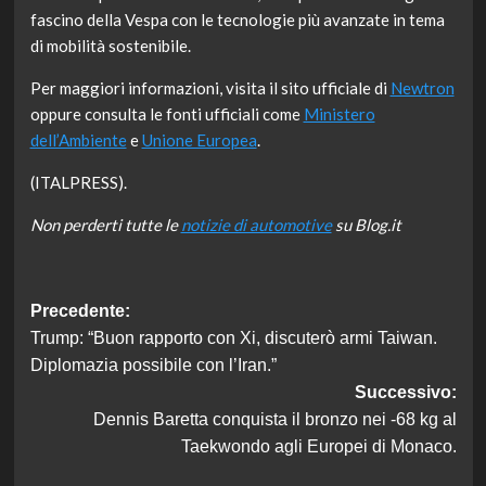
fascino della Vespa con le tecnologie più avanzate in tema
di mobilità sostenibile.
Per maggiori informazioni, visita il sito ufficiale di
Newtron
oppure consulta le fonti ufficiali come
Ministero
dell’Ambiente
e
Unione Europea
.
(ITALPRESS).
Non perderti tutte le
notizie di automotive
su Blog.it
Navigazione
Precedente:
Trump: “Buon rapporto con Xi, discuterò armi Taiwan.
articolo
Diplomazia possibile con l’Iran.”
Successivo:
Dennis Baretta conquista il bronzo nei -68 kg al
Taekwondo agli Europei di Monaco.