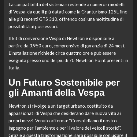
La compatibilità del sistema si estende a numerosi modelli
di Vespa, da quelli più datati come la Granturismo 125L fino
alle più recenti GTS 310, offrendo così una moltitudine di
possibilità ai possessori.
Il kit di conversione Vespa di Newtron è disponibile a
partire da 3.950 euro, comprensivo di garanzia di 24 mesi.
L’installazione richiede circa quattro ore e può essere
eseguita presso uno dei più di 70 Newtron Point presenti in
Italia.
Un Futuro Sostenibile per
gli Amanti della Vespa
Newtron si rivolge a un target urbano, costituito da
appassionati di Vespa che desiderano dare nuova vita ai
propri mezzi. Venuto afferma: “Consolidiamo il nostro
impegno per l’ambiente e per il valore dei veicoli storici”.
Grazie a questa trasformazione, sarà possibile coniugare il