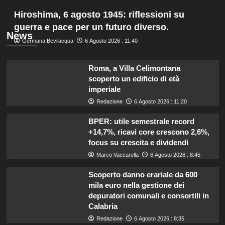
Hiroshima, 6 agosto 1945: riflessioni su
guerra e pace per un futuro diverso.
News
Germana Bevilacqua
6 Agosto 2026 : 11:40
Roma, a Villa Celimontana
scoperto un edificio di età
imperiale
Redazione
6 Agosto 2026 : 11:20
BPER: utile semestrale record
+14,7%, ricavi core crescono 2,6%,
focus su crescita e dividendi
Marco Vaccarella
6 Agosto 2026 : 8:45
Scoperto danno erariale da 600
mila euro nella gestione dei
depuratori comunali e consortili in
Calabria
Redazione
6 Agosto 2026 : 8:35