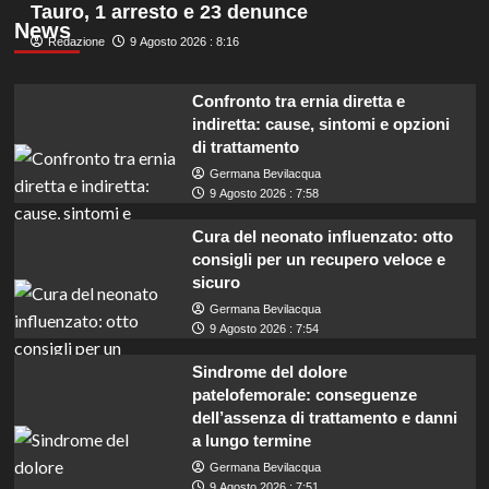
Tauro, 1 arresto e 23 denunce
News
Redazione
9 Agosto 2026 : 8:16
Confronto tra ernia diretta e
indiretta: cause, sintomi e opzioni
di trattamento
Germana Bevilacqua
9 Agosto 2026 : 7:58
Cura del neonato influenzato: otto
consigli per un recupero veloce e
sicuro
Germana Bevilacqua
9 Agosto 2026 : 7:54
Sindrome del dolore
patelofemorale: conseguenze
dell’assenza di trattamento e danni
a lungo termine
Germana Bevilacqua
9 Agosto 2026 : 7:51