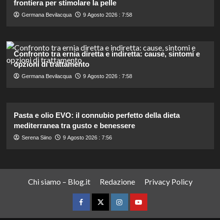
frontiera per stimolare la pelle
Germana Bevilacqua
9 Agosto 2026 : 7:58
Confronto tra ernia diretta e indiretta: cause, sintomi e
opzioni di trattamento
Germana Bevilacqua
9 Agosto 2026 : 7:58
Pasta e olio EVO: il connubio perfetto della dieta
mediterranea tra gusto e benessere
Serena Siino
9 Agosto 2026 : 7:56
Chi siamo – Blog.it
Redazione
Privacy Policy
Facebook
Twitter
Instagram
YouTube