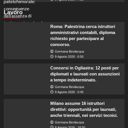
Lavoro
Roma: Palestrina cerca istruttori
amministrativi contabili, diploma
richiesto per partecipare al
concorso.
Germana Bevilacqua
9 Agosto 2026 : 6:50
Concorsi in Ogliastra: 12 posti per
diplomati e laureati con assunzioni
a tempo indeterminato.
Germana Bevilacqua
9 Agosto 2026 : 0:45
Milano assume 16 istruttori
direttivi: opportunità per laureati,
anche triennali, nei servizi tecnici.
Germana Bevilacqua
8 Agosto 2026 : 18:50