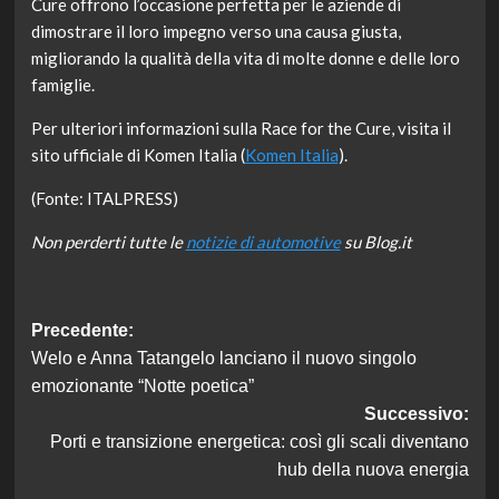
Cure offrono l’occasione perfetta per le aziende di
dimostrare il loro impegno verso una causa giusta,
migliorando la qualità della vita di molte donne e delle loro
famiglie.
Per ulteriori informazioni sulla Race for the Cure, visita il
sito ufficiale di Komen Italia (
Komen Italia
).
(Fonte: ITALPRESS)
Non perderti tutte le
notizie di automotive
su Blog.it
Navigazione
Precedente:
Welo e Anna Tatangelo lanciano il nuovo singolo
articolo
emozionante “Notte poetica”
Successivo:
Porti e transizione energetica: così gli scali diventano
hub della nuova energia