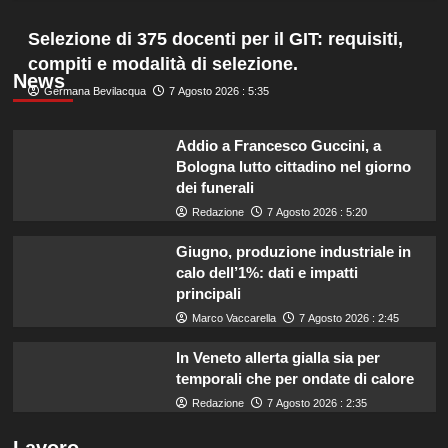
Selezione di 375 docenti per il GIT: requisiti,
compiti e modalità di selezione.
News
Germana Bevilacqua
7 Agosto 2026 : 5:35
Addio a Francesco Guccini, a
Bologna lutto cittadino nel giorno
dei funerali
Redazione
7 Agosto 2026 : 5:20
Giugno, produzione industriale in
calo dell’1%: dati e impatti
principali
Marco Vaccarella
7 Agosto 2026 : 2:45
In Veneto allerta gialla sia per
temporali che per ondate di calore
Redazione
7 Agosto 2026 : 2:35