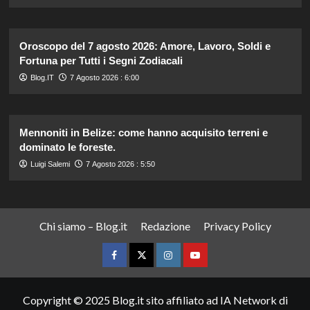
Oroscopo del 7 agosto 2026: Amore, Lavoro, Soldi e
Fortuna per Tutti i Segni Zodiacali
Blog.IT
7 Agosto 2026 : 6:00
Mennoniti in Belize: come hanno acquisito terreni e
dominato le foreste.
Luigi Salemi
7 Agosto 2026 : 5:50
Chi siamo – Blog.it
Redazione
Privacy Policy
Facebook
Twitter
Instagram
YouTube
Copyright © 2025 Blog.it sito affiliato ad IA Network di