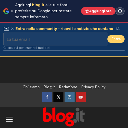
Aggiungi
blog.it
alle tue fonti
preferite su Google per restare
Aggiungi ora
sempre informato
✉️
Entra nella community - ricevi le notizie che contano
IA
Entra
Clicca qui per inserire i tuoi dati
Vai
Chi siamo – Blog.it
Redazione
Privacy Policy
al
contenuto
Facebook
Twitter
Instagram
YouTube