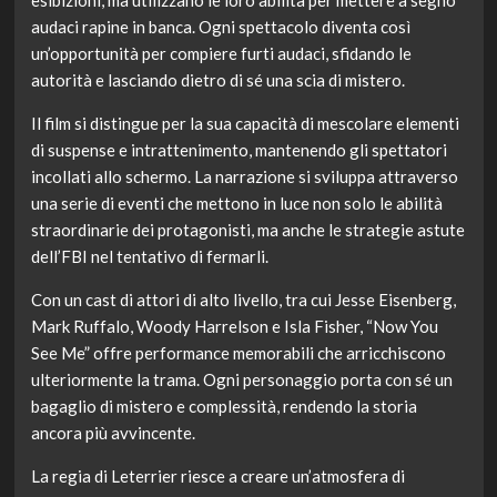
audaci rapine in banca. Ogni spettacolo diventa così
un’opportunità per compiere furti audaci, sfidando le
autorità e lasciando dietro di sé una scia di mistero.
Il film si distingue per la sua capacità di mescolare elementi
di suspense e intrattenimento, mantenendo gli spettatori
incollati allo schermo. La narrazione si sviluppa attraverso
una serie di eventi che mettono in luce non solo le abilità
straordinarie dei protagonisti, ma anche le strategie astute
dell’FBI nel tentativo di fermarli.
Con un cast di attori di alto livello, tra cui Jesse Eisenberg,
Mark Ruffalo, Woody Harrelson e Isla Fisher, “Now You
See Me” offre performance memorabili che arricchiscono
ulteriormente la trama. Ogni personaggio porta con sé un
bagaglio di mistero e complessità, rendendo la storia
ancora più avvincente.
La regia di Leterrier riesce a creare un’atmosfera di