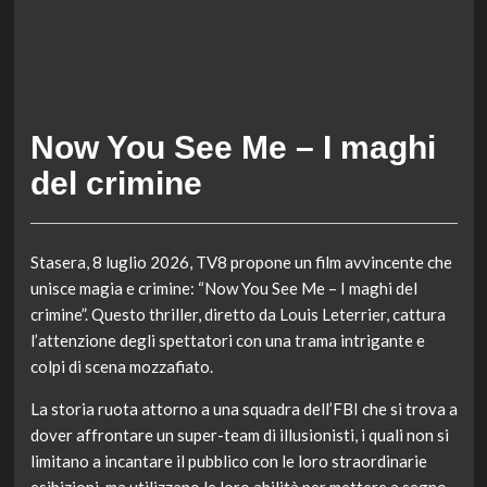
Now You See Me – I maghi
del crimine
Stasera, 8 luglio 2026, TV8 propone un film avvincente che
unisce magia e crimine: “Now You See Me – I maghi del
crimine”. Questo thriller, diretto da Louis Leterrier, cattura
l’attenzione degli spettatori con una trama intrigante e
colpi di scena mozzafiato.
La storia ruota attorno a una squadra dell’FBI che si trova a
dover affrontare un super-team di illusionisti, i quali non si
limitano a incantare il pubblico con le loro straordinarie
esibizioni, ma utilizzano le loro abilità per mettere a segno