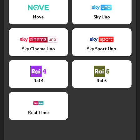
Nove
Sky Uno
Sky Cinema Uno
Sky Sport Uno
Rai 4
Rai 5
Real Time