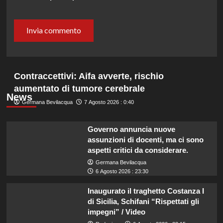
Contraccettivi: Aifa avverte, rischio
aumentato di tumore cerebrale
News
Germana Bevilacqua
7 Agosto 2026 : 0:40
Governo annuncia nuove
assunzioni di docenti, ma ci sono
aspetti critici da considerare.
Germana Bevilacqua
6 Agosto 2026 : 23:30
Inaugurato il traghetto Costanza I
di Sicilia, Schifani “Rispettati gli
impegni” / Video