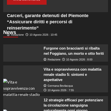
Carceri, garante detenuti del Piemonte
“Assicurare diritti e percorsi di
reinserimento”
News
Redazione
10 Agosto 2026 : 10:45
Furgone con braccianti si ribalta
nel Foggiano, un morto e otto feriti
Redazione
10 Agosto 2026 : 8:00
Vita e sopravvivenza con malattia
renale stadio 5: sintomi e
aspettative
Germana Bevilacqua
10 Agosto 2026 : 7:55
12 strategie efficaci per potenziare
la circolazione sanguigna
naturalmente ogni giorno