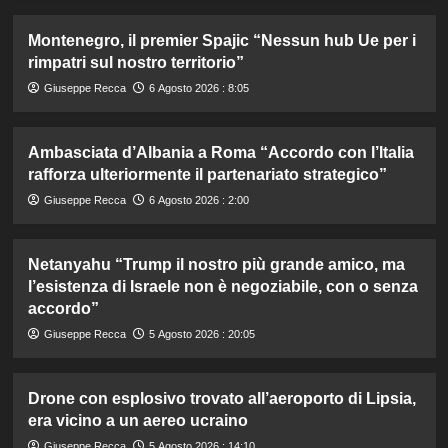
Montenegro, il premier Spajic “Nessun hub Ue per i
rimpatri sul nostro territorio”
Giuseppe Recca
6 Agosto 2026 : 8:05
Ambasciata d’Albania a Roma “Accordo con l’Italia
rafforza ulteriormente il partenariato strategico”
Giuseppe Recca
6 Agosto 2026 : 2:00
Netanyahu “Trump il nostro più grande amico, ma
l’esistenza di Israele non è negoziabile, con o senza
accordo”
Giuseppe Recca
5 Agosto 2026 : 20:05
Drone con esplosivo trovato all’aeroporto di Lipsia,
era vicino a un aereo ucraino
Giuseppe Recca
5 Agosto 2026 : 14:10