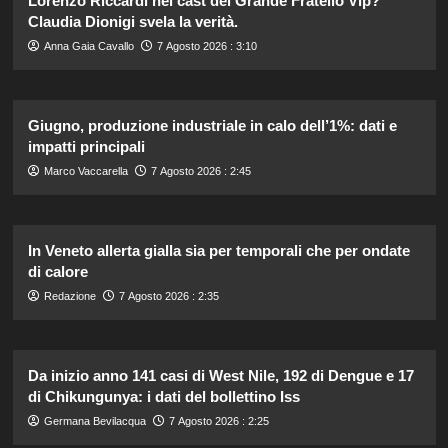
Lorenzo Riccardi nel cast del Grande Fratello Vip?
Claudia Dionigi svela la verità.
Anna Gaia Cavallo
7 Agosto 2026 : 3:10
Giugno, produzione industriale in calo dell’1%: dati e
impatti principali
Marco Vaccarella
7 Agosto 2026 : 2:45
In Veneto allerta gialla sia per temporali che per ondate
di calore
Redazione
7 Agosto 2026 : 2:35
Da inizio anno 141 casi di West Nile, 192 di Dengue e 17
di Chikungunya: i dati del bollettino Iss
Germana Bevilacqua
7 Agosto 2026 : 2:25