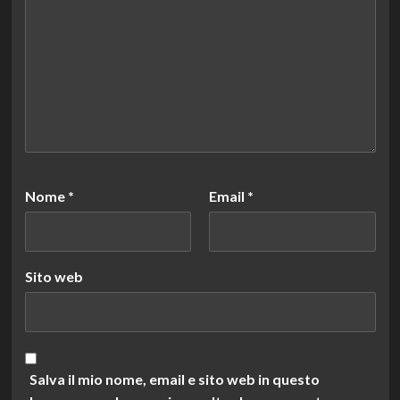
Nome
*
Email
*
Sito web
Salva il mio nome, email e sito web in questo