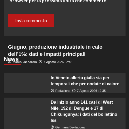
browser per la prossima volta che commento.
Giugno, produzione industriale in calo
dell’1%: dati e impatti principali
News
Marco Vaccarella
7 Agosto 2026 : 2:45
In Veneto allerta gialla sia per
temporali che per ondate di calore
Redazione
7 Agosto 2026 : 2:35
Da inizio anno 141 casi di West
Nile, 192 di Dengue e 17 di
Chikungunya: i dati del bollettino
Iss
Germana Bevilacqua