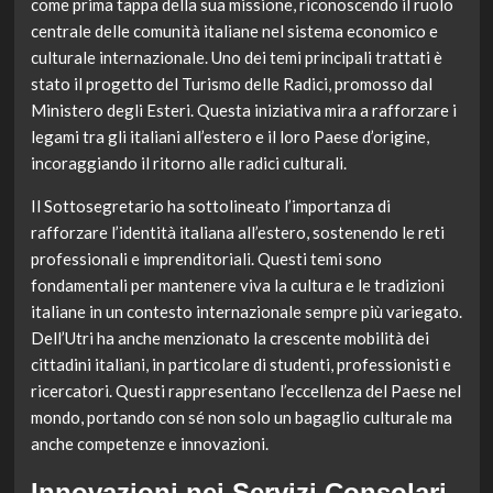
come prima tappa della sua missione, riconoscendo il ruolo
centrale delle comunità italiane nel sistema economico e
culturale internazionale. Uno dei temi principali trattati è
stato il progetto del Turismo delle Radici, promosso dal
Ministero degli Esteri. Questa iniziativa mira a rafforzare i
legami tra gli italiani all’estero e il loro Paese d’origine,
incoraggiando il ritorno alle radici culturali.
Il Sottosegretario ha sottolineato l’importanza di
rafforzare l’identità italiana all’estero, sostenendo le reti
professionali e imprenditoriali. Questi temi sono
fondamentali per mantenere viva la cultura e le tradizioni
italiane in un contesto internazionale sempre più variegato.
Dell’Utri ha anche menzionato la crescente mobilità dei
cittadini italiani, in particolare di studenti, professionisti e
ricercatori. Questi rappresentano l’eccellenza del Paese nel
mondo, portando con sé non solo un bagaglio culturale ma
anche competenze e innovazioni.
Innovazioni nei Servizi Consolari