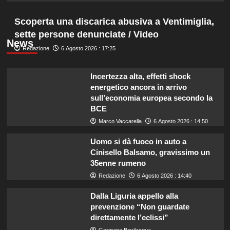
Scoperta una discarica abusiva a Ventimiglia,
sette persone denunciate / Video
News
Redazione
6 Agosto 2026 : 17:25
Incertezza alta, effetti shock
energetico ancora in arrivo
sull’economia europea secondo la
BCE
Marco Vaccarella
6 Agosto 2026 : 14:50
Uomo si dà fuoco in auto a
Cinisello Balsamo, gravissimo un
35enne rumeno
Redazione
6 Agosto 2026 : 14:40
Dalla Liguria appello alla
prevenzione “Non guardate
direttamente l’eclissi”