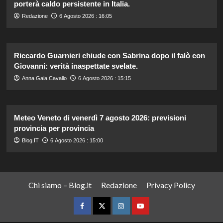
porterà caldo persistente in Italia.
Redazione
6 Agosto 2026 : 16:05
Riccardo Guarnieri chiude con Sabrina dopo il falò con
Giovanni: verità inaspettate svelate.
Anna Gaia Cavallo
6 Agosto 2026 : 15:15
Meteo Veneto di venerdì 7 agosto 2026: previsioni
provincia per provincia
Blog.IT
6 Agosto 2026 : 15:00
Chi siamo – Blog.it
Redazione
Privacy Policy
Facebook
Twitter
Instagram
YouTube