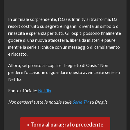
In un finale sorprendente, l’Oasis Infinity si trasforma. Da
resort costruito su segreti e inganni, diventa un simbolo di
rinascita e speranza per tutti. Gli ospiti possono finalmente
godere di una nuova atmosfera, libera da misteri e paure,
mentre la serie si chiude con un messaggio di cambiamento
e riscatto.
Allora, sei pronto a scoprire il segreto di Oasis? Non
perdere l’occasione di guardare questa avvincente serie su
Netflix.
Fonte ufficiale:
Netflix
Non perderti tutte le notizie sulle
Serie TV
su Blog.it
« Torna al paragrafo precedente