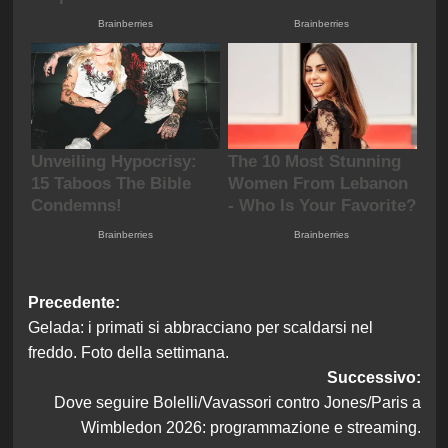
Navigazione
Precedente:
Gelada: i primati si abbracciano per scaldarsi nel
articolo
freddo. Foto della settimana.
Successivo:
Dove seguire Bolelli/Vavassori contro Jones/Paris a
Wimbledon 2026: programmazione e streaming.