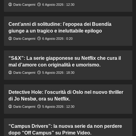
Dario Cangemi
6 Agosto 2026 : 12:30
Cent’anni di solitudine: l’epopea dei Buendía
giunge a un tragico e ineluttabile epilogo
Dario Cangemi
6 Agosto 2026 : 0:20
“S&X”: La serie giapponese su Netflix che cura il
mal d’amore con originalità e umorismo.
Dario Cangemi
5 Agosto 2026 : 18:30
Detective Hole: l’oscurità di Oslo nel nuovo thriller
di Jo Nesbø, ora su Netflix.
Dario Cangemi
5 Agosto 2026 : 12:30
“Campus Drivers”: la nuova serie da non perdere
dopo “Off Campus” su Prime Video.