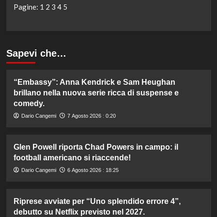
Pagine:
1
2
3
4
5
Sapevi che…
“Embassy”: Anna Kendrick e Sam Heughan
brillano nella nuova serie ricca di suspense e
comedy.
Dario Cangemi
7 Agosto 2026 : 0:20
Glen Powell riporta Chad Powers in campo: il
football americano si riaccende!
Dario Cangemi
6 Agosto 2026 : 18:25
Riprese avviate per “Uno splendido errore 4”,
debutto su Netflix previsto nel 2027.