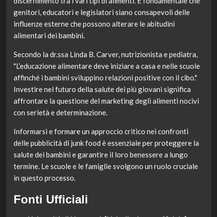
discernimento tra i vari tipi di alimenti. È fondamentale che
genitori, educatori e legislatori siano consapevoli delle
influenze esterne che possono alterare le abitudini
alimentari dei bambini.
Secondo la dr.ssa Linda B. Carver, nutrizionista e pediatra,
"L’educazione alimentare deve iniziare a casa e nelle scuole
affinché i bambini sviluppino relazioni positive con il cibo."
Investire nel futuro della salute dei più giovani significa
affrontare la questione del marketing degli alimenti nocivi
con serietà e determinazione.
Informarsi e formare un approccio critico nei confronti
delle pubblicità di junk food è essenziale per proteggere la
salute dei bambini e garantire il loro benessere a lungo
termine. Le scuole e le famiglie svolgono un ruolo cruciale
in questo processo.
Fonti Ufficiali