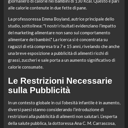
giornaliero di calorie nei bambini di 130 Kcal. Questo è pari
alle calorie contenute in due fette di pane.
La professoressa Emma Boyland, autrice principale dello
studio, sottolinea: "I nostri risultati evidenziano l’impatto
del marketing alimentare non sano sul comportamento
alimentare dei bambini." La ricerca si è concentrata su
ragazzi di età compresa tra 7 e 15 anni, rivelando che anche
una breve esposizione a pubblicità di alimenti ricchi di
grassi, zuccheri e sale porta a un aumento significativo di
calorie consumate.
Le Restrizioni Necessarie
sulla Pubblicità
In un contesto globale in cui l’obesità infantile è in aumento,
diversi paesi stanno considerando l’introduzione di
restrizioni alla pubblicità di alimenti non salutari. L’esperta
della salute pubblica, la dottoressa Ana C. M. Carrascosa,