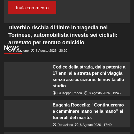
Diverbio rischia di finire in tragedia nel
Torinese, automobilista investe sei ciclisti:
arrestato per tentato omicidio
News
Redazione
8 Agosto 2026 : 20:10
Codice della strada, dalla patente a
17 anni alla stretta per chi viaggia
senza assicurazione: le novità allo
studio
Giuseppe Recca
8 Agosto 2026 : 19:45
Eugenia Roccella: “Continueremo
a camminare mano nella mano” ai
funerali del marito.
Redazione
8 Agosto 2026 : 17:40