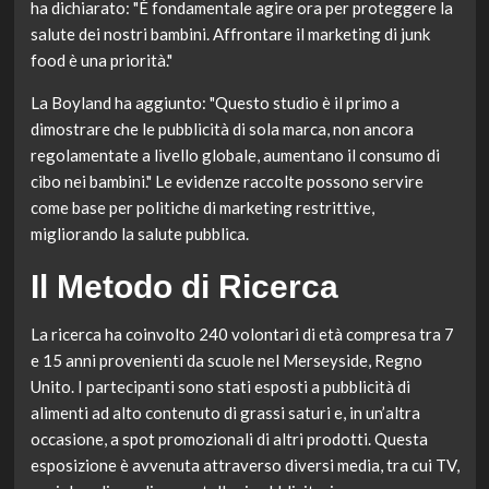
ha dichiarato: "È fondamentale agire ora per proteggere la
salute dei nostri bambini. Affrontare il marketing di junk
food è una priorità."
La Boyland ha aggiunto: "Questo studio è il primo a
dimostrare che le pubblicità di sola marca, non ancora
regolamentate a livello globale, aumentano il consumo di
cibo nei bambini." Le evidenze raccolte possono servire
come base per politiche di marketing restrittive,
migliorando la salute pubblica.
Il Metodo di Ricerca
La ricerca ha coinvolto 240 volontari di età compresa tra 7
e 15 anni provenienti da scuole nel Merseyside, Regno
Unito. I partecipanti sono stati esposti a pubblicità di
alimenti ad alto contenuto di grassi saturi e, in un’altra
occasione, a spot promozionali di altri prodotti. Questa
esposizione è avvenuta attraverso diversi media, tra cui TV,