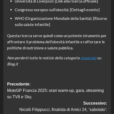
Università di Liverpool: [Link alla ricerca ufficiale]
Congresso europeo sull’obesità: [Dettagli evento]
WHO (Organizzazione Mondiale della Sanità): [Risorse
sulla salute infantile]
Questa ricerca serve quindi come un potente strumento per
affrontare il problema dell’obesità infantile e rafforzare le
politiche di nutrizione e salute pubblica.
Non perderti tutte le notizie della categoria
risparmio
su
Blog.it
Navigazione
Precedente:
MotoGP Francia 2025: orari warm-up, gara, streaming
articolo
su TV8 e Sky.
Successivo:
Nicolò Filippucci, finalista di Amici 24, ‘sabotato’: