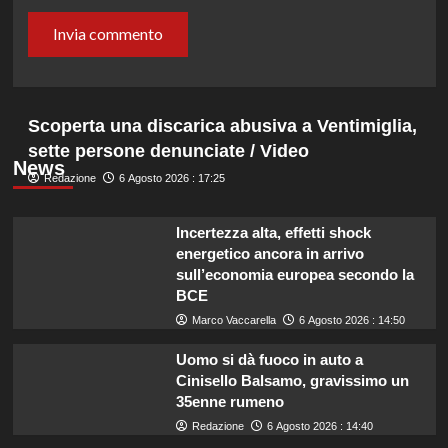
Scoperta una discarica abusiva a Ventimiglia,
sette persone denunciate / Video
News
Redazione
6 Agosto 2026 : 17:25
Incertezza alta, effetti shock
energetico ancora in arrivo
sull’economia europea secondo la
BCE
Marco Vaccarella
6 Agosto 2026 : 14:50
Uomo si dà fuoco in auto a
Cinisello Balsamo, gravissimo un
35enne rumeno
Redazione
6 Agosto 2026 : 14:40