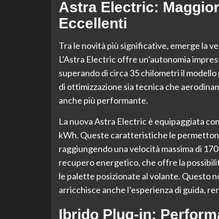
Astra Electric: Maggi
Eccellenti
Tra le novità più significative, emerge la 
L’Astra Electric offre un’autonomia impress
superando di circa 35 chilometri il modello
di ottimizzazione sia tecnica che aerodinam
anche più performante.
La nuova Astra Electric è equipaggiata co
kWh. Queste caratteristiche le permettono 
raggiungendo una velocità massima di 170 k
recupero energetico, che offre la possibilità
le palette posizionate al volante. Questo n
arricchisce anche l’esperienza di guida, r
Ibrido Plug-in: Perform