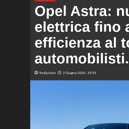
Opel Astra: 
elettrica fino
efficienza al t
automobilisti.
Redazione
2 Giugno 2026 : 19:35