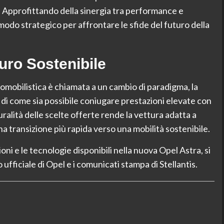
. Approfittando della sinergia tra performance e
n modo strategico per affrontare le sfide del futuro della
uro Sostenibile
tomobilistica è chiamata a un cambio di paradigma, la
i come sia possibile coniugare prestazioni elevate con
alità delle scelte offerte rende la vettura adatta a
una transizione più rapida verso una mobilità sostenibile.
ni e le tecnologie disponibili nella nuova Opel Astra, si
o ufficiale di Opel e i comunicati stampa di Stellantis.