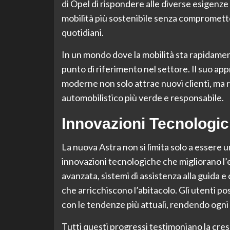
di Opel di rispondere alle diverse esigenze
mobilità più sostenibile senza compromette
quotidiani.
In un mondo dove la mobilità sta rapidame
punto di riferimento nel settore. Il suo ap
moderne non solo attrae nuovi clienti, ma
automobilistico più verde e responsabile.
Innovazioni Tecnologi
La nuova Astra non si limita solo a essere u
innovazioni tecnologiche che migliorano l’
avanzata, sistemi di assistenza alla guida 
che arricchiscono l’abitacolo. Gli utenti p
con le tendenze più attuali, rendendo ogni 
Tutti questi progressi testimoniano la cre