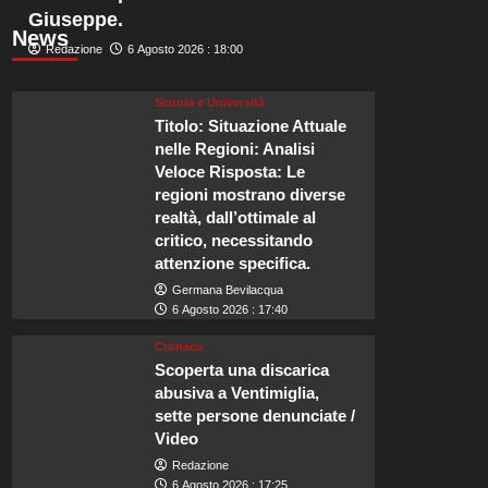
Giuseppe.
News
Redazione
6 Agosto 2026 : 18:00
Scuola e Università
Titolo: Situazione Attuale
nelle Regioni: Analisi
Veloce Risposta: Le
regioni mostrano diverse
realtà, dall’ottimale al
critico, necessitando
attenzione specifica.
Germana Bevilacqua
6 Agosto 2026 : 17:40
Cronaca
Scoperta una discarica
abusiva a Ventimiglia,
sette persone denunciate /
Video
Redazione
6 Agosto 2026 : 17:25