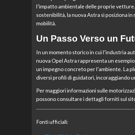
l’impatto ambientale delle proprie vetture
sostenibilità, la nuova Astra si posiziona i
mobilità.
Un Passo Verso un Fut
In un momento storico in cui l’industria au
nuova Opel Astra rappresenta un esempio d
un impegno concreto per l’ambiente. La plur
diversi profili di guidatori, incoraggiando 
Per maggiori informazioni sulle motorizzazio
possono consultare i dettagli forniti sul sit
Fonti ufficiali: