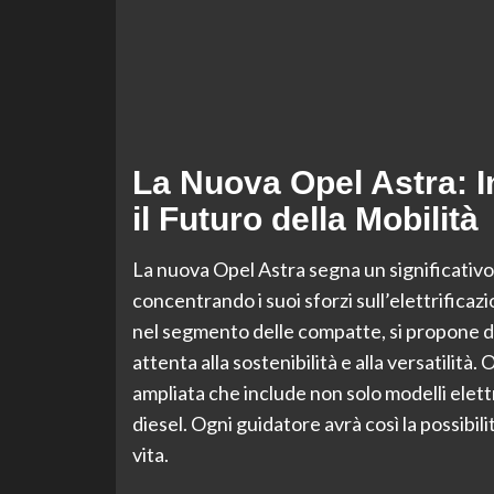
La Nuova Opel Astra: I
il Futuro della Mobilità
La nuova Opel Astra segna un significativo
concentrando i suoi sforzi sull’elettrifica
nel segmento delle compatte, si propone di
attenta alla sostenibilità e alla versatilit
ampliata che include non solo modelli elettri
diesel. Ogni guidatore avrà così la possibilit
vita.