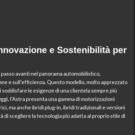
nnovazione e Sostenibilità per
 passo avanti nel panorama automobilistico,
zione e sull’efficienza. Questo modello, molto apprezzato
 soddisfare le esigenze di una clientela sempre più
à. Oggi, l’Astra presenta una gamma di motorizzazioni
ci, ma anche ibridi plug-in, ibridi tradizionali e versioni
à di scegliere la tecnologia più adatta al proprio stile di