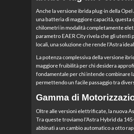
Anche la versione ibrida plug-in della Opel
una batteria di maggiore capacità, questa 
chilometri in modalità completamente elettr
parametro EAER City rivela che gli utenti 
locali, una soluzione che rende l’Astra idea
La potenza complessiva della versione ibrid
maggiore fruibilità per chi desidera approfi
fondamentale per chi intende combinare la p
permettendo un facile passaggio tra divers
Gamma di Motorizzazion
Oltre alle versioni elettrificate, la nuova A
Tra queste troviamo l’Astra Hybrid da 145 
abbinati a un cambio automatico a otto rap