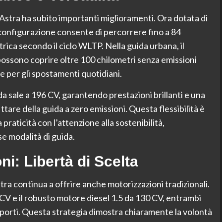
 Astra ha subito importanti miglioramenti. Ora dotata di
configurazione consente di percorrere fino a 84
ica secondo il ciclo WLTP. Nella guida urbana, il
possono coprire oltre 100 chilometri senza emissioni
le per gli spostamenti quotidiani.
a sale a 196 CV, garantendo prestazioni brillanti e una
ttare della guida a zero emissioni. Questa flessibilità è
raticità con l’attenzione alla sostenibilità,
e modalità di guida.
i: Libertà di Scelta
stra continua a offrire anche motorizzazioni tradizionali.
CV e il robusto motore diesel 1.5 da 130 CV, entrambi
porti. Questa strategia dimostra chiaramente la volontà