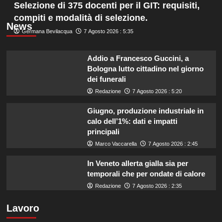
Selezione di 375 docenti per il GIT: requisiti,
compiti e modalità di selezione.
News
Germana Bevilacqua
7 Agosto 2026 : 5:35
Addio a Francesco Guccini, a
Bologna lutto cittadino nel giorno
dei funerali
Redazione
7 Agosto 2026 : 5:20
Giugno, produzione industriale in
calo dell’1%: dati e impatti
principali
Marco Vaccarella
7 Agosto 2026 : 2:45
In Veneto allerta gialla sia per
temporali che per ondate di calore
Redazione
7 Agosto 2026 : 2:35
Lavoro