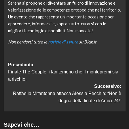
Serena si propone di diventare un fulcro di innovazione e
valorizzazione delle competenze ortopediche nel territorio.
Un evento che rappresenta un’importante occasione per
apprendere, informarsi e, soprattutto, curarsi con le
migliori tecnologie disponibili. Non mancate!
Non perderti tutte le
notizie di salute
su Blog.it
Navigazione
Precedente:
Finale The Couple: i fan temono che il montepremi sia
articolo
a rischio.
Successivo:
Raffaella Mitaritonna attacca Alessia Pecchia: “Non è
degna della finale di Amici 24!”
Sapevi che…