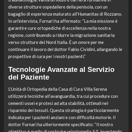
diverse strutture ospedaliere della penisola, con un
bagaglio di esperienza maturato all’Humanitas di Rozzano.
In un’intervista, Furnari ha affermato: “La mia missione è
garantire cure ortopediche di eccellenza nella nostra
regione, contribuendo a ridurre la migrazione sanitaria
verso strutture del Nord Italia. È un onore per me
continuare il lavoro del dottor Fabio Cividini, allargando le
prospettive di cura per i nostri pazienti.”
Tecnologie Avanzate al Servizio
del Paziente
L’Unità di Ortopedia della Casa di Cura Villa Serena
utilizzerà tecniche all’avanguardia, tra cui procedure con
cementi ossei e protesi ad alta stabilità, ottimali nel
risparmio dei tessuti. Questa strategia è particolarmente
indicata per i pazienti anziani e con difficoltà motorie. Il
dottor Furnari ha ulteriormente specificato: “Il nostro
obiettivo è quello di costruire un’ortopedia 4.0, investendo