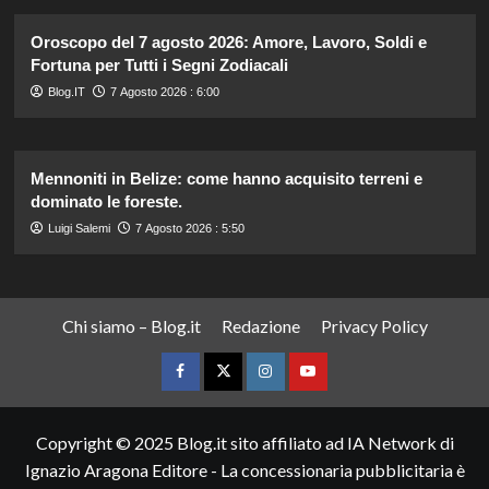
Oroscopo del 7 agosto 2026: Amore, Lavoro, Soldi e
Fortuna per Tutti i Segni Zodiacali
Blog.IT
7 Agosto 2026 : 6:00
Mennoniti in Belize: come hanno acquisito terreni e
dominato le foreste.
Luigi Salemi
7 Agosto 2026 : 5:50
Chi siamo – Blog.it
Redazione
Privacy Policy
Facebook
Twitter
Instagram
YouTube
Copyright © 2025 Blog.it sito affiliato ad IA Network di
Ignazio Aragona Editore - La concessionaria pubblicitaria è