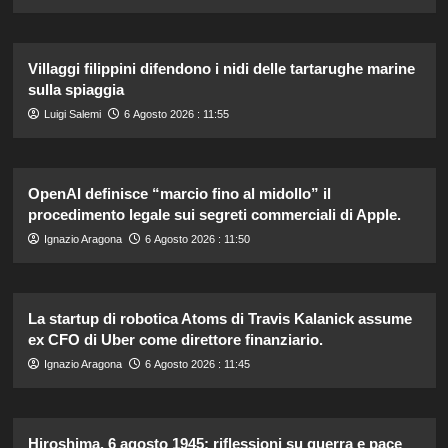
Villaggi filippini difendono i nidi delle tartarughe marine
sulla spiaggia
Luigi Salemi
6 Agosto 2026 : 11:55
OpenAI definisce “marcio fino al midollo” il
procedimento legale sui segreti commerciali di Apple.
Ignazio Aragona
6 Agosto 2026 : 11:50
La startup di robotica Atoms di Travis Kalanick assume
ex CFO di Uber come direttore finanziario.
Ignazio Aragona
6 Agosto 2026 : 11:45
Hiroshima, 6 agosto 1945: riflessioni su guerra e pace