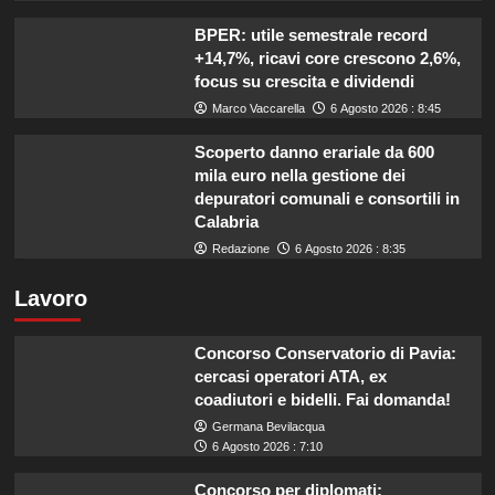
BPER: utile semestrale record
+14,7%, ricavi core crescono 2,6%,
focus su crescita e dividendi
Marco Vaccarella
6 Agosto 2026 : 8:45
Scoperto danno erariale da 600
mila euro nella gestione dei
depuratori comunali e consortili in
Calabria
Redazione
6 Agosto 2026 : 8:35
Lavoro
Concorso Conservatorio di Pavia:
cercasi operatori ATA, ex
coadiutori e bidelli. Fai domanda!
Germana Bevilacqua
6 Agosto 2026 : 7:10
Concorso per diplomati: