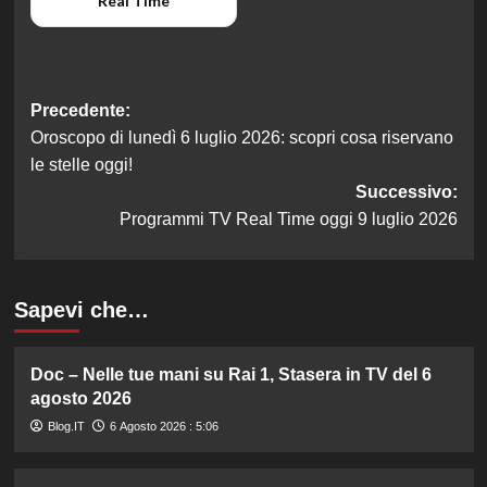
Real Time
Navigazione
Precedente:
Oroscopo di lunedì 6 luglio 2026: scopri cosa riservano
articolo
le stelle oggi!
Successivo:
Programmi TV Real Time oggi 9 luglio 2026
Sapevi che…
Doc – Nelle tue mani su Rai 1, Stasera in TV del 6
agosto 2026
Blog.IT
6 Agosto 2026 : 5:06