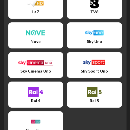
La7
TV8
Nove
Sky Uno
Sky Cinema Uno
Sky Sport Uno
Rai 4
Rai 5