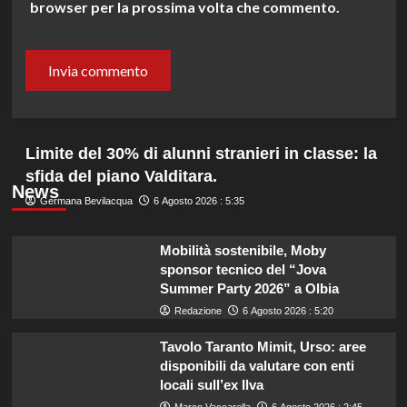
browser per la prossima volta che commento.
Limite del 30% di alunni stranieri in classe: la
sfida del piano Valditara.
News
Germana Bevilacqua
6 Agosto 2026 : 5:35
Mobilità sostenibile, Moby
sponsor tecnico del “Jova
Summer Party 2026” a Olbia
Redazione
6 Agosto 2026 : 5:20
Tavolo Taranto Mimit, Urso: aree
disponibili da valutare con enti
locali sull’ex Ilva