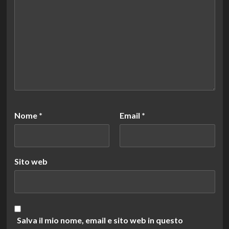
Nome
*
Email
*
Sito web
Salva il mio nome, email e sito web in questo