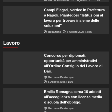
Marco Vaccarella
6 Agosto 2026 : 2:45
Campi Flegrei, vertice in Prefettura
a Napoli. Piantedosi “Istituzioni al
lavoro per trovare insieme delle
soluzioni”
Redazione
6 Agosto 2026 : 2:35
Lavoro
Concorso per diplomati:
opportunità per amministrativi
all’Ordine Consiglio del Lavoro di
Bari.
Germana Bevilacqua
6 Agosto 2026 : 1:05
Emilia Romagna cerca 10 addetti
all’accoglienza con licenza media
o scuola dell’obbligo.
Germana Bevilacqua