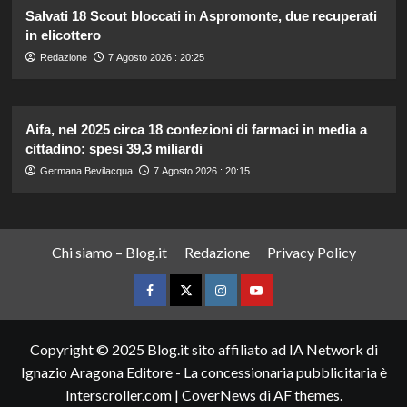
Salvati 18 Scout bloccati in Aspromonte, due recuperati
in elicottero
Redazione
7 Agosto 2026 : 20:25
Aifa, nel 2025 circa 18 confezioni di farmaci in media a
cittadino: spesi 39,3 miliardi
Germana Bevilacqua
7 Agosto 2026 : 20:15
Chi siamo – Blog.it
Redazione
Privacy Policy
Facebook
Twitter
Instagram
YouTube
Copyright © 2025 Blog.it sito affiliato ad IA Network di
Ignazio Aragona Editore - La concessionaria pubblicitaria è
Interscroller.com
|
CoverNews
di AF themes.