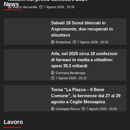
News
Marco Vaccarella
7 Agosto 2026 : 20:35
Salvati 18 Scout bloccati in
Aspromonte, due recuperati in
elicottero
Redazione
7 Agosto 2026 : 20:25
Aifa, nel 2025 circa 18 confezioni
di farmaci in media a cittadino:
spesi 39,3 miliardi
Germana Bevilacqua
7 Agosto 2026 : 20:15
Torna “La Piazza – Il Bene
Comune”, la kermesse dal 27 al 29
agosto a Ceglie Messapica
Giuseppe Recca
7 Agosto 2026 : 20:00
Lavoro