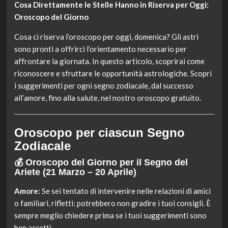
Cosa Direttamente le Stelle Hanno in Riserva per Oggi:
Oroscopo del Giorno
Cosa ci riserva l’oroscopo per oggi, domenica? Gli astri
sono pronti a offrirci l’orientamento necessario per
affrontare la giornata. In questo articolo, scoprirai come
riconoscere e sfruttare le opportunità astrologiche. Scopri
i suggerimenti per ogni segno zodiacale, dal successo
all’amore, fino alla salute, nel nostro oroscopo gratuito.
Oroscopo per ciascun Segno
Zodiacale
💰 Oroscopo del Giorno per il Segno del
Ariete
(21 Marzo – 20 Aprile)
Amore:
Se sei tentato di intervenire nelle relazioni di amici
o familiari, rifletti: potrebbero non gradire i tuoi consigli. È
sempre meglio chiedere prima se i tuoi suggerimenti sono
ben accetti.