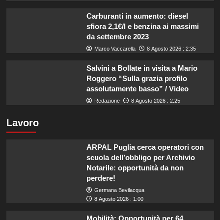
Carburanti in aumento: diesel
sfiora 2,1€/l e benzina ai massimi
da settembre 2023
Marco Vaccarella
8 Agosto 2026 : 2:35
Salvini a Bollate in visita a Mario
Roggero “Sulla grazia profilo
assolutamente basso” / Video
Redazione
8 Agosto 2026 : 2:25
Lavoro
ARPAL Puglia cerca operatori con
scuola dell’obbligo per Archivio
Notarile: opportunità da non
perdere!
Germana Bevilacqua
8 Agosto 2026 : 1:00
Mobilità: Opportunità per 64