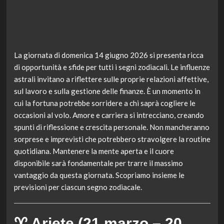
La giornata di domenica 14 giugno 2026 si presenta ricca
di opportunità e sfide per tutti i segni zodiacali. Le influenze
astrali invitano a riflettere sulle proprie relazioni affettive,
sul lavoro e sulla gestione delle finanze. È un momento in
cui la fortuna potrebbe sorridere a chi saprà cogliere le
occasioni al volo. Amore e carriera si intrecciano, creando
spunti di riflessione e crescita personale. Non mancheranno
sorprese e imprevisti che potrebbero stravolgere la routine
quotidiana. Mantenere la mente aperta e il cuore
disponibile sarà fondamentale per trarre il massimo
vantaggio da questa giornata. Scopriamo insieme le
previsioni per ciascun segno zodiacale.
♈ Ariete (21 marzo – 20