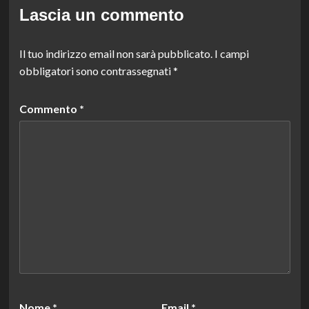
Lascia un commento
Il tuo indirizzo email non sarà pubblicato.
I campi
obbligatori sono contrassegnati
*
Commento
*
Nome
*
Email
*