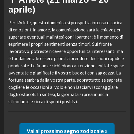
aprile)
Per l’Ariete, questa domenica si prospetta intensa e carica
di emozioni. In amore, la comunicazione sarà la chiave per
superare eventuali malintesi con il partner; è il momento di
esprimere i propri sentimenti senza timori. Sul fronte
lavorativo, potreste ricevere opportunità interessanti, ma
è fondamentale essere pronti a prendere decisioni rapide e
ponderate. Le finanze richiedono attenzione: evitate spese
avventate e pianificate il vostro budget con saggezza. La
fortuna sembra dalla vostra parte, soprattutto se saprete
cogliere le occasioni al volo e non lasciarvi scoraggiare
dagli ostacoli. In sintesi, la giornata si preannuncia
stimolante e ricca di spunti positivi.
Vai al prossimo segno zodiacale »