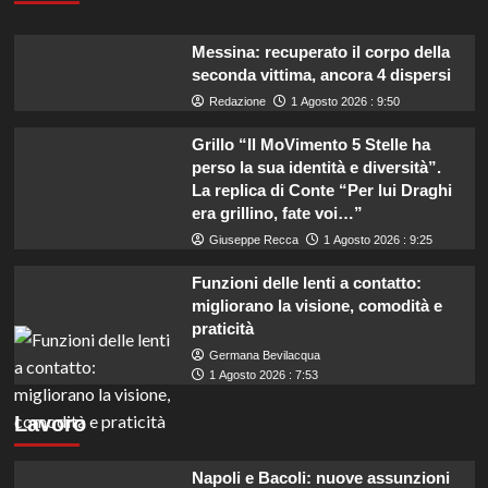
Messina: recuperato il corpo della
seconda vittima, ancora 4 dispersi
Redazione
1 Agosto 2026 : 9:50
Grillo “Il MoVimento 5 Stelle ha
perso la sua identità e diversità”.
La replica di Conte “Per lui Draghi
era grillino, fate voi…”
Giuseppe Recca
1 Agosto 2026 : 9:25
Funzioni delle lenti a contatto:
migliorano la visione, comodità e
praticità
Germana Bevilacqua
1 Agosto 2026 : 7:53
Lavoro
Napoli e Bacoli: nuove assunzioni