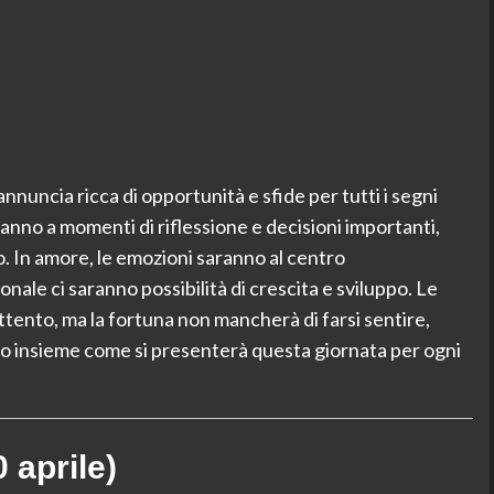
nnuncia ricca di opportunità e sfide per tutti i segni
eranno a momenti di riflessione e decisioni importanti,
o. In amore, le emozioni saranno al centro
nale ci saranno possibilità di crescita e sviluppo. Le
tento, ma la fortuna non mancherà di farsi sentire,
o insieme come si presenterà questa giornata per ogni
 aprile)