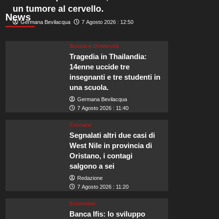
un tumore al cervello.
News
Germana Bevilacqua
7 Agosto 2026 : 12:50
Scuola e Università
Tragedia in Thailandia:
14enne uccide tre
insegnanti e tre studenti in
una scuola.
Germana Bevilacqua
7 Agosto 2026 : 11:40
Cronaca
Segnalati altri due casi di
West Nile in provincia di
Oristano, i contagi
salgono a sei
Redazione
7 Agosto 2026 : 11:20
Economia
Banca Ifis: lo sviluppo