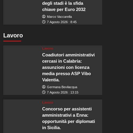
degli stadi è la sfida
chiave per Euro 2032
Marco Vaccarella
7 Agosto 2026 : 8:45
Lavoro
Lavoro
Coadiutori amministrativi
cercasi in Calabria:
assunzioni con licenza
media presso ASP Vibo
Valentia.
Germana Bevilacqua
7 Agosto 2026 : 13:15
Lavoro
Concorso per assistenti
amministrativi a Enna:
opportunità per diplomati
in Sicilia.