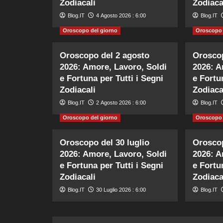
Zodiacali
Zodiaca
Blog.IT
4 Agosto 2026 : 6:00
Blog.IT
Oroscopo del giorno
Oroscopo 
Oroscopo del 2 agosto
Oroscop
2026: Amore, Lavoro, Soldi
2026: A
e Fortuna per Tutti i Segni
e Fortu
Zodiacali
Zodiaca
Blog.IT
2 Agosto 2026 : 6:00
Blog.IT
Oroscopo del giorno
Oroscopo 
Oroscopo del 30 luglio
Oroscop
2026: Amore, Lavoro, Soldi
2026: A
e Fortuna per Tutti i Segni
e Fortu
Zodiacali
Zodiaca
Blog.IT
30 Luglio 2026 : 6:00
Blog.IT