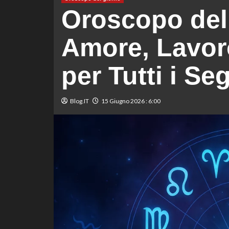
Oroscopo del
Amore, Lavoro
per Tutti i Se
Blog.IT
15 Giugno 2026 : 6:00