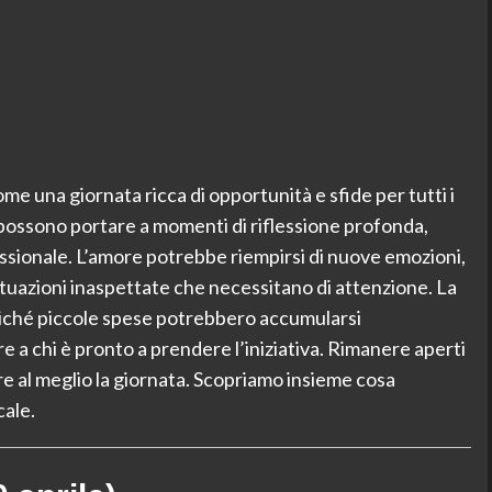
e una giornata ricca di opportunità e sfide per tutti i
gi possono portare a momenti di riflessione profonda,
ssionale. L’amore potrebbe riempirsi di nuove emozioni,
uazioni inaspettate che necessitano di attenzione. La
oiché piccole spese potrebbero accumularsi
 a chi è pronto a prendere l’iniziativa. Rimanere aperti
re al meglio la giornata. Scopriamo insieme cosa
cale.