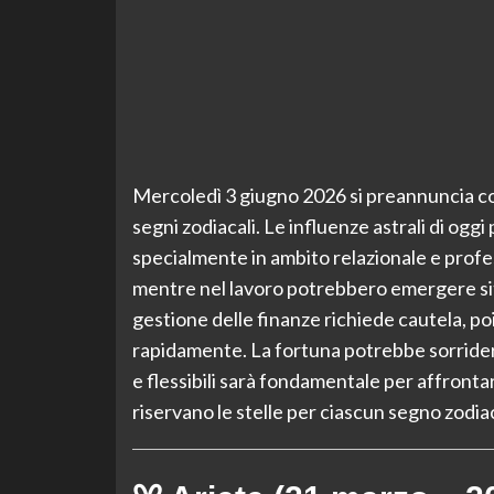
Mercoledì 3 giugno 2026 si preannuncia com
segni zodiacali. Le influenze astrali di og
specialmente in ambito relazionale e profe
mentre nel lavoro potrebbero emergere sit
gestione delle finanze richiede cautela, p
rapidamente. La fortuna potrebbe sorridere
e flessibili sarà fondamentale per affronta
riservano le stelle per ciascun segno zodia