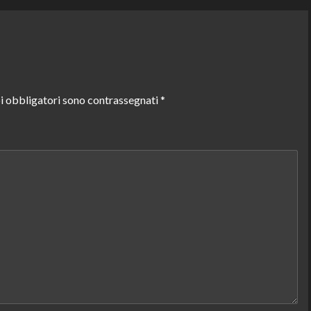
i obbligatori sono contrassegnati
*