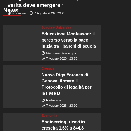
verità deve emergere”
News
Redazione
7 Agosto 2026 : 23:45
Scuola e Università
Educazione Montessori: il
percorso verso la pace
inizia tra i banchi di scuola
Germana Bevilacqua
7 Agosto 2026 : 23:25
Cronaca
Nuova Diga Foranea di
Genova, firmato il
Protocollo di legalità per
la Fase B
Redazione
7 Agosto 2026 : 23:10
Economia
Engineering, ricavi in
crescita 1,6% a 844,8