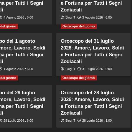
na per Tutti i Segni
e Fortuna per Tutti i Segni
li
Zodiacali
4 Agosto 2026 : 6:00
Blog.IT
3 Agosto 2026 : 6:00
del giorno
Oroscopo del giorno
o del 1 agosto
Oroscopo del 31 luglio
more, Lavoro, Soldi
2026: Amore, Lavoro, Soldi
na per Tutti i Segni
e Fortuna per Tutti i Segni
li
Zodiacali
1 Agosto 2026 : 6:00
Blog.IT
31 Luglio 2026 : 6:00
del giorno
Oroscopo del giorno
o del 29 luglio
Oroscopo del 28 luglio
more, Lavoro, Soldi
2026: Amore, Lavoro, Soldi
na per Tutti i Segni
e Fortuna per Tutti i Segni
li
Zodiacali
29 Luglio 2026 : 6:00
Blog.IT
28 Luglio 2026 : 1:00