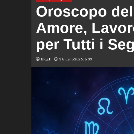
Oroscopo del
Amore, Lavoro
per Tutti i Se
Blog.IT
3 Giugno 2026 : 6:00