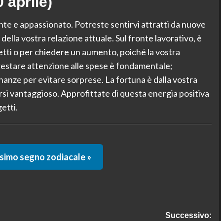
 aprile)
ante e appassionato. Potreste sentirvi attratti da nuove
della vostra relazione attuale. Sul fronte lavorativo, è
etti o per chiedere un aumento, poiché la vostra
restare attenzione alle spese è fondamentale;
nanze per evitare sorprese. La fortuna è dalla vostra
rsi vantaggioso. Approfittate di questa energia positiva
etti.
ssimo segno zodiacale »
Successivo: