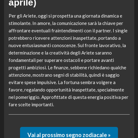
aprile)
Per gli Ariete, oggi si prospetta una giornata dinamica e
stimolante. In amore, la comunicazione sarà la chiave per
affrontare eventuali fraintendimenti con il partner. I single
potrebbero ricevere attenzioni inaspettate, portando a
nuove entusiasmanti conoscenze. Sul fronte lavorativo, la
determinazione e la creatività degli Ariete saranno
fondamentali per superare ostacoli e portare avanti
progetti ambiziosi. Le finanze, sebbene richiedano qualche
attenzione, mostrano segni di stabilità, quindi è saggio
evitare spese impulsive. La fortuna sembra volgere a
favore, regalando opportunità inaspettate, specialmente
nel pomeriggio. Approfittate di questa energia positiva per
fare scelte importanti.
Vai al prossimo segno zodiacale »