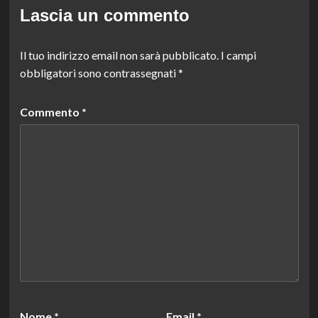
Lascia un commento
Il tuo indirizzo email non sarà pubblicato.
I campi
obbligatori sono contrassegnati
*
Commento
*
Nome
*
Email
*