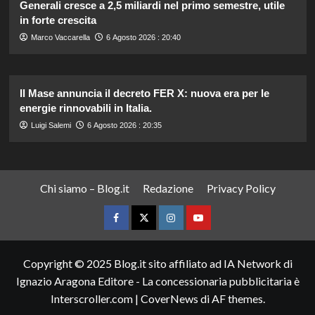
Generali cresce a 2,5 miliardi nel primo semestre, utile
in forte crescita
Marco Vaccarella
6 Agosto 2026 : 20:40
Il Mase annuncia il decreto FER X: nuova era per le
energie rinnovabili in Italia.
Luigi Salemi
6 Agosto 2026 : 20:35
Chi siamo – Blog.it
Redazione
Privacy Policy
Facebook
Twitter
Instagram
YouTube
Copyright © 2025 Blog.it sito affiliato ad IA Network di
Ignazio Aragona Editore - La concessionaria pubblicitaria è
Interscroller.com
|
CoverNews
di AF themes.