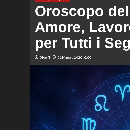
Oroscopo del
Amore, Lavoro
per Tutti i Se
Blog.IT
31 Maggio 2026 : 6:00