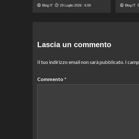
Blog.IT
29 Luglio 2026 : 6:00
Blog.IT
Lascia un commento
Il tuo indirizzo email non sarà pubblicato.
I camp
Commento
*