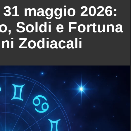
 31 maggio 2026:
, Soldi e Fortuna
gni Zodiacali