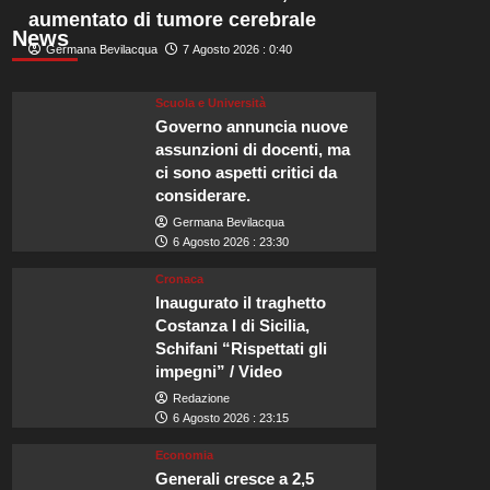
aumentato di tumore cerebrale
News
Germana Bevilacqua
7 Agosto 2026 : 0:40
Scuola e Università
Governo annuncia nuove
assunzioni di docenti, ma
ci sono aspetti critici da
considerare.
Germana Bevilacqua
6 Agosto 2026 : 23:30
Cronaca
Inaugurato il traghetto
Costanza I di Sicilia,
Schifani “Rispettati gli
impegni” / Video
Redazione
6 Agosto 2026 : 23:15
Economia
Generali cresce a 2,5