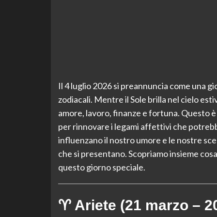
Il 4 luglio 2026 si preannuncia come una gio
zodiacali. Mentre il Sole brilla nel cielo esti
amore, lavoro, finanze e fortuna. Questo 
per rinnovare i legami affettivi che potrebb
influenzano il nostro umore e le nostre sc
che si presentano. Scopriamo insieme cosa 
questo giorno speciale.
♈ Ariete (21 marzo – 20