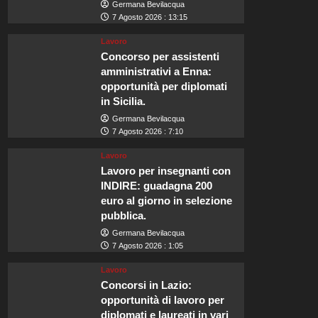
Germana Bevilacqua
7 Agosto 2026 : 13:15
Lavoro
Concorso per assistenti
amministrativi a Enna:
opportunità per diplomati
in Sicilia.
Germana Bevilacqua
7 Agosto 2026 : 7:10
Lavoro
Lavoro per insegnanti con
INDIRE: guadagna 200
euro al giorno in selezione
pubblica.
Germana Bevilacqua
7 Agosto 2026 : 1:05
Lavoro
Concorsi in Lazio:
opportunità di lavoro per
diplomati e laureati in vari