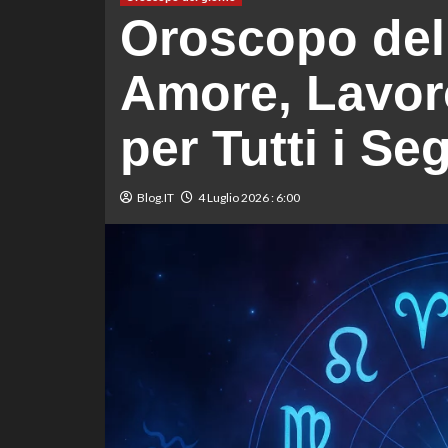
Oroscopo del 
Amore, Lavoro
per Tutti i Se
Blog.IT
4 Luglio 2026 : 6:00