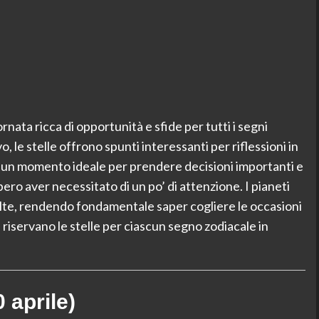
rnata ricca di opportunità e sfide per tutti i segni
vo, le stelle offrono spunti interessanti per riflessioni in
è un momento ideale per prendere decisioni importanti e
ero aver necessitato di un po’ di attenzione. I pianeti
elte, rendendo fondamentale saper cogliere le occasioni
riservano le stelle per ciascun segno zodiacale in
 aprile)