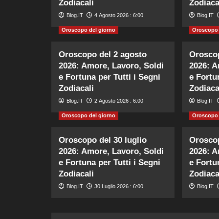
Zodiacali
Zodiaca
Blog.IT
4 Agosto 2026 : 6:00
Blog.IT
Oroscopo del giorno
Oroscopo 
Oroscopo del 2 agosto
Oroscop
2026: Amore, Lavoro, Soldi
2026: A
e Fortuna per Tutti i Segni
e Fortu
Zodiacali
Zodiaca
Blog.IT
2 Agosto 2026 : 6:00
Blog.IT
Oroscopo del giorno
Oroscopo 
Oroscopo del 30 luglio
Oroscop
2026: Amore, Lavoro, Soldi
2026: A
e Fortuna per Tutti i Segni
e Fortu
Zodiacali
Zodiaca
Blog.IT
30 Luglio 2026 : 6:00
Blog.IT