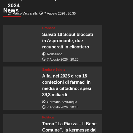
2024
News
Marco Vaccarella
7 Agosto 2026 : 20:35
Cronaca
Salvati 18 Scout bloccati
in Aspromonte, due
recuperati in elicottero
Redazione
7 Agosto 2026 : 20:25
Sanità e Salute
Aifa, nel 2025 circa 18
confezioni di farmaci in
media a cittadino: spesi
39,3 miliardi
Germana Bevilacqua
7 Agosto 2026 : 20:15
Politica
Torna “La Piazza – Il Bene
Comune”, la kermesse dal