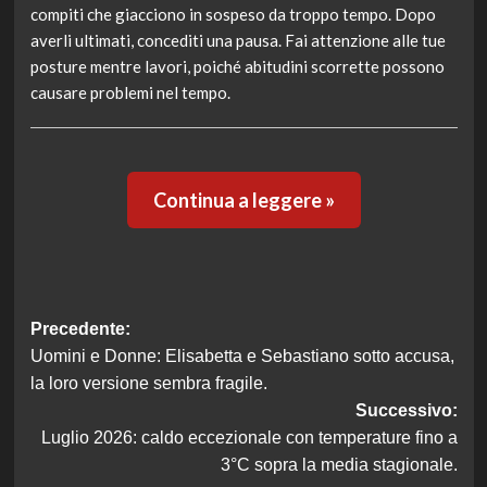
compiti che giacciono in sospeso da troppo tempo. Dopo
averli ultimati, concediti una pausa. Fai attenzione alle tue
posture mentre lavori, poiché abitudini scorrette possono
causare problemi nel tempo.
Continua a leggere »
Navigazione
Precedente:
Uomini e Donne: Elisabetta e Sebastiano sotto accusa,
articolo
la loro versione sembra fragile.
Successivo:
Luglio 2026: caldo eccezionale con temperature fino a
3°C sopra la media stagionale.