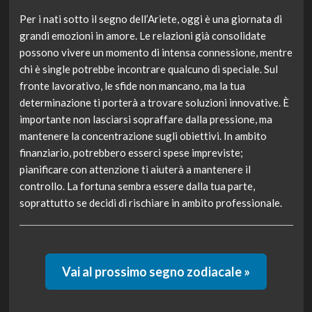
Per i nati sotto il segno dell’Ariete, oggi è una giornata di
grandi emozioni in amore. Le relazioni già consolidate
possono vivere un momento di intensa connessione, mentre
chi è single potrebbe incontrare qualcuno di speciale. Sul
fronte lavorativo, le sfide non mancano, ma la tua
determinazione ti porterà a trovare soluzioni innovative. È
importante non lasciarsi sopraffare dalla pressione, ma
mantenere la concentrazione sugli obiettivi. In ambito
finanziario, potrebbero esserci spese impreviste;
pianificare con attenzione ti aiuterà a mantenere il
controllo. La fortuna sembra essere dalla tua parte,
soprattutto se decidi di rischiare in ambito professionale.
Vai al prossimo segno zodiacale »