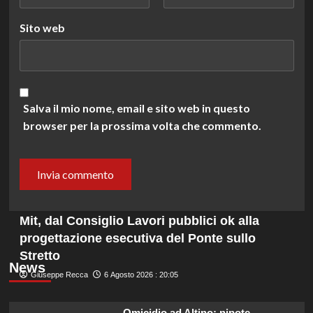
Sito web
Salva il mio nome, email e sito web in questo
browser per la prossima volta che commento.
Mit, dal Consiglio Lavori pubblici ok alla
progettazione esecutiva del Ponte sullo
Stretto
News
Giuseppe Recca
6 Agosto 2026 : 20:05
Omicidio ad Altino: nipote