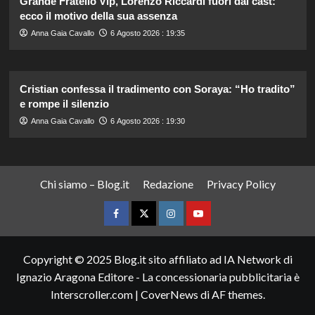
Grande Fratello Vip, Lorenzo Riccardi fuori dal cast:
ecco il motivo della sua assenza
Anna Gaia Cavallo
6 Agosto 2026 : 19:35
Cristian confessa il tradimento con Soraya: “Ho tradito”
e rompe il silenzio
Anna Gaia Cavallo
6 Agosto 2026 : 19:30
Chi siamo – Blog.it
Redazione
Privacy Policy
Facebook
Twitter
Instagram
YouTube
Copyright © 2025 Blog.it sito affiliato ad IA Network di
Ignazio Aragona Editore - La concessionaria pubblicitaria è
Interscroller.com
|
CoverNews
di AF themes.