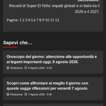
Record di Super El Niño: impatti globali e in Italia tra il
2026 e il 2027.
Pagine:
1
2
3
4
5
6
7
8
9
10
11
12
Sapevi che…
Oroscopo del giorno: attenzione alle opportunità e
ai legami importanti oggi, 8 agosto 2026.
Redazione
8 Agosto 2026 : 9:20
Scopri come affrontare al meglio il giorno con
queste sagge riflessioni per venerdì 7 agosto.
Redazione
7 Agosto 2026 : 9:40