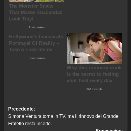
Navigazione
Precedente:
Simona Ventura torna in TV, ma il rinnovo del Grande
articolo
Fratello resta incerto.
Successivo: