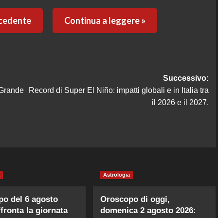
ecedente
Continua a leggere »
Successivo:
 Grande
Record di Super El Niño: impatti globali e in Italia tra
il 2026 e il 2027.
Astrologia
o del 6 agosto
Oroscopo di oggi,
ffronta la giornata
domenica 2 agosto 2026: