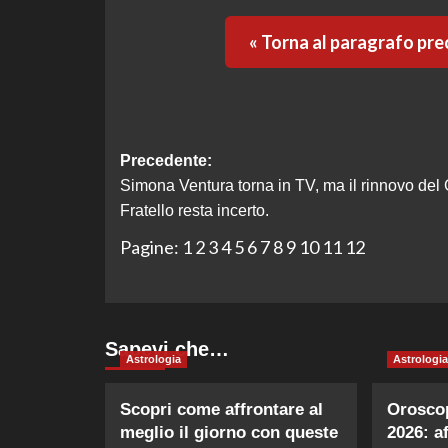
« Torna al paragrafo pr
Navigazione
Precedente:
Simona Ventura torna in TV, ma il rinnovo del
articolo
Fratello resta incerto.
Pagine:
1
2
3
4
5
6
7
8
9
10
11
12
Sapevi che…
Astrologia
Astrologia
Scopri come affrontare al
Oroscop
meglio il giorno con queste
2026: a