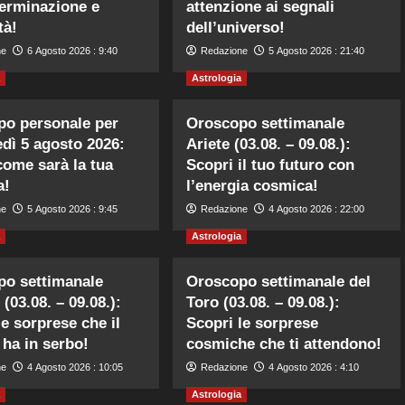
erminazione e
attenzione ai segnali
tà!
dell’universo!
ne
6 Agosto 2026 : 9:40
Redazione
5 Agosto 2026 : 21:40
Astrologia
o personale per
Oroscopo settimanale
dì 5 agosto 2026:
Ariete (03.08. – 09.08.):
come sarà la tua
Scopri il tuo futuro con
a!
l’energia cosmica!
ne
5 Agosto 2026 : 9:45
Redazione
4 Agosto 2026 : 22:00
Astrologia
po settimanale
Oroscopo settimanale del
(03.08. – 09.08.):
Toro (03.08. – 09.08.):
le sorprese che il
Scopri le sorprese
 ha in serbo!
cosmiche che ti attendono!
ne
4 Agosto 2026 : 10:05
Redazione
4 Agosto 2026 : 4:10
Astrologia