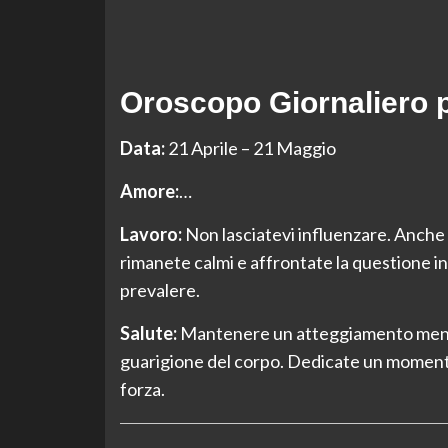
Oroscopo Giornaliero p
Data:
21 Aprile – 21 Maggio
Amore:
…
Lavoro:
Non lasciatevi influenzare. Anche 
rimanete calmi e affrontate la questione in
prevalere.
Salute:
Mantenere un atteggiamento mental
guarigione del corpo. Dedicate un momento 
forza.