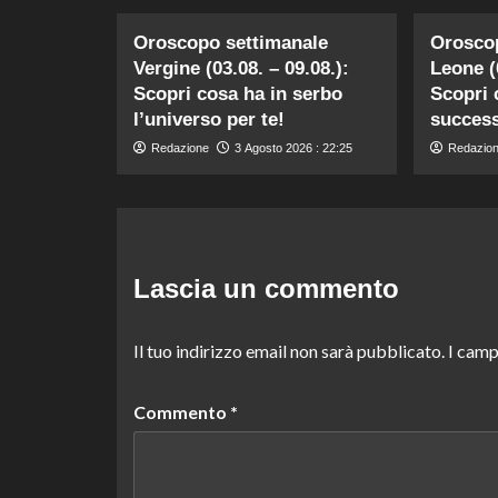
Oroscopo settimanale
Orosco
Vergine (03.08. – 09.08.):
Leone (0
Scopri cosa ha in serbo
Scopri 
l’universo per te!
success
Redazione
3 Agosto 2026 : 22:25
Redazio
Lascia un commento
Il tuo indirizzo email non sarà pubblicato.
I camp
Commento
*