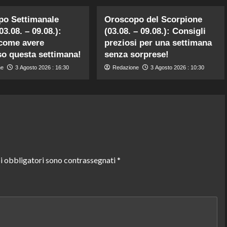
po Settimanale
Oroscopo del Scorpione
3.08. – 09.08.):
(03.08. – 09.08.): Consigli
come avere
preziosi per una settimana
o questa settimana!
senza sorprese!
ne
3 Agosto 2026 : 16:30
Redazione
3 Agosto 2026 : 10:30
i obbligatori sono contrassegnati
*