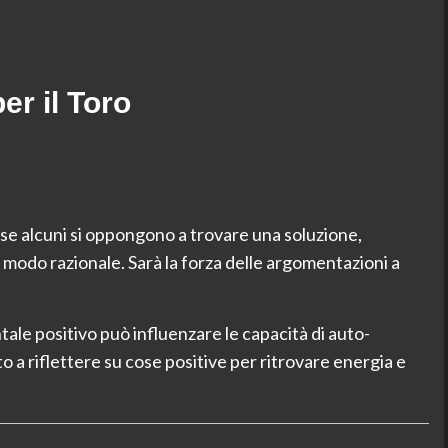
er il Toro
se alcuni si oppongono a trovare una soluzione,
 modo razionale. Sarà la forza delle argomentazioni a
e positivo può influenzare le capacità di auto-
a riflettere su cose positive per ritrovare energia e