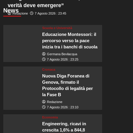
verità deve emergere”
News
Redazione
7 Agosto 2026 : 23:45
Scuola e Università
Educazione Montessori: il
percorso verso la pace
inizia tra i banchi di scuola
Germana Bevilacqua
7 Agosto 2026 : 23:25
Cronaca
Nuova Diga Foranea di
Genova, firmato il
Protocollo di legalità per
la Fase B
Redazione
7 Agosto 2026 : 23:10
Economia
Engineering, ricavi in
crescita 1,6% a 844,8