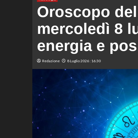
Oroscopo del 
mercoledì 8 l
energia e posi
Redazione
8 Luglio 2026 : 16:30