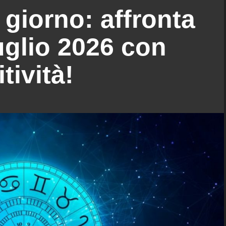
giorno: affronta
uglio 2026 con
tività!