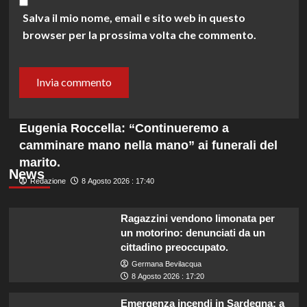
Salva il mio nome, email e sito web in questo
browser per la prossima volta che commento.
Eugenia Roccella: “Continueremo a
camminare mano nella mano” ai funerali del
marito.
News
Redazione
8 Agosto 2026 : 17:40
Ragazzini vendono limonata per
un motorino: denunciati da un
cittadino preoccupato.
Germana Bevilacqua
8 Agosto 2026 : 17:20
Emergenza incendi in Sardegna: a