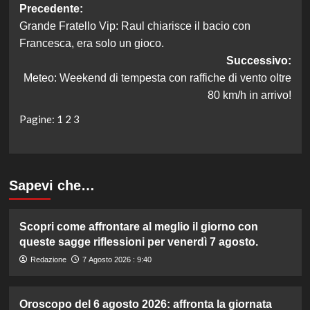
Navigazione
Precedente:
Grande Fratello Vip: Raul chiarisce il bacio con
articolo
Francesca, era solo un gioco.
Successivo:
Meteo: Weekend di tempesta con raffiche di vento oltre
80 km/h in arrivo!
Pagine:
1
2
3
Sapevi che…
Scopri come affrontare al meglio il giorno con
queste sagge riflessioni per venerdì 7 agosto.
Redazione
7 Agosto 2026 : 9:40
Oroscopo del 6 agosto 2026: affronta la giornata