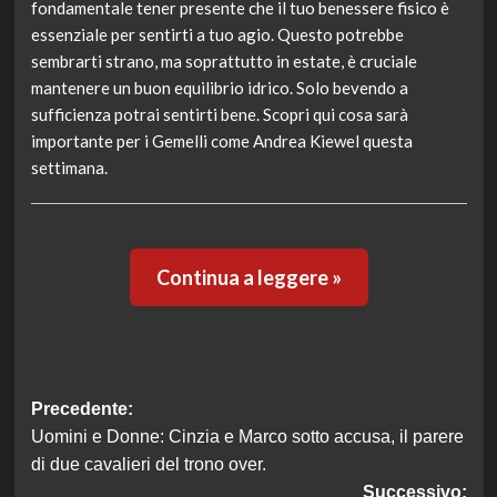
fondamentale tener presente che il tuo benessere fisico è
essenziale per sentirti a tuo agio. Questo potrebbe
sembrarti strano, ma soprattutto in estate, è cruciale
mantenere un buon equilibrio idrico. Solo bevendo a
sufficienza potrai sentirti bene. Scopri qui cosa sarà
importante per i Gemelli come Andrea Kiewel questa
settimana.
Continua a leggere »
Navigazione
Precedente:
Uomini e Donne: Cinzia e Marco sotto accusa, il parere
articolo
di due cavalieri del trono over.
Successivo: