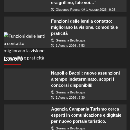
era grillino, fate voi…”
Giuseppe Recca
1 Agosto 2026 : 9:25
Funzioni delle lenti a contatto:
migliorano la visione, comodità e
praticità
Germana Bevilacqua
1 Agosto 2026 : 7:53
Lavoro
Napoli e Bacoli: nuove assunzioni
a tempo indeterminato, scopri i
concorsi disponibili!
Germana Bevilacqua
1 Agosto 2026 : 8:30
Agenzia Campania Turismo cerca
esperti in comunicazione e digitale
per nuovo portale turistico.
Germana Bevilacqua