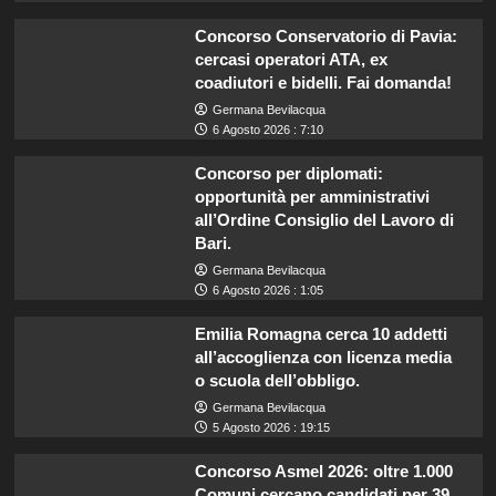
Concorso Conservatorio di Pavia:
cercasi operatori ATA, ex
coadiutori e bidelli. Fai domanda!
Germana Bevilacqua
6 Agosto 2026 : 7:10
Concorso per diplomati:
opportunità per amministrativi
all’Ordine Consiglio del Lavoro di
Bari.
Germana Bevilacqua
6 Agosto 2026 : 1:05
Emilia Romagna cerca 10 addetti
all’accoglienza con licenza media
o scuola dell’obbligo.
Germana Bevilacqua
5 Agosto 2026 : 19:15
Concorso Asmel 2026: oltre 1.000
Comuni cercano candidati per 39