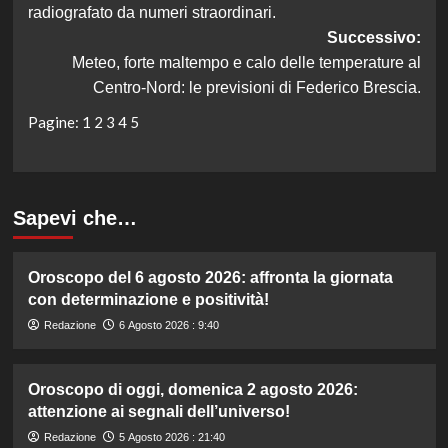
radiografato da numeri straordinari.
Successivo:
Meteo, forte maltempo e calo delle temperature al
Centro-Nord: le previsioni di Federico Brescia.
Pagine:
1
2
3
4
5
Sapevi che…
Oroscopo del 6 agosto 2026: affronta la giornata
con determinazione e positività!
Redazione
6 Agosto 2026 : 9:40
Oroscopo di oggi, domenica 2 agosto 2026:
attenzione ai segnali dell’universo!
Redazione
5 Agosto 2026 : 21:40