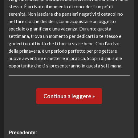
stesso. È arrivato il momento di concederti un po’ di
serenità. Non lasciare che pensieri negativi ti ostacolino
nel fare ciò che desideri, come acquistare un oggetto
speciale o pianificare una vacanza. Durante questa
settimana, trova un momento per dedicarti a te stesso e
goderti un’attività che ti faccia stare bene. Con l’arrivo
della primavera, è un periodo perfetto per progettare
nuove avventure e metterle in pratica. Scopri di più sulle
opportunità che ti si presenteranno in questa settimana.
Continua a leggere »
Navigazione
Precedente: