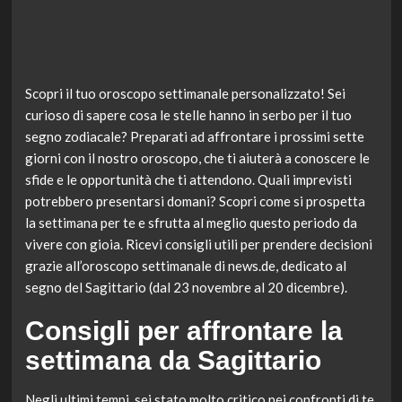
Scopri il tuo oroscopo settimanale personalizzato! Sei
curioso di sapere cosa le stelle hanno in serbo per il tuo
segno zodiacale? Preparati ad affrontare i prossimi sette
giorni con il nostro oroscopo, che ti aiuterà a conoscere le
sfide e le opportunità che ti attendono. Quali imprevisti
potrebbero presentarsi domani? Scopri come si prospetta
la settimana per te e sfrutta al meglio questo periodo da
vivere con gioia. Ricevi consigli utili per prendere decisioni
grazie all’oroscopo settimanale di news.de, dedicato al
segno del Sagittario (dal 23 novembre al 20 dicembre).
Consigli per affrontare la
settimana da Sagittario
Negli ultimi tempi, sei stato molto critico nei confronti di te