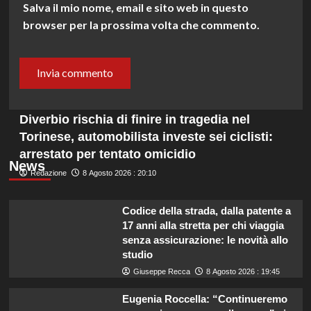
Salva il mio nome, email e sito web in questo
browser per la prossima volta che commento.
Diverbio rischia di finire in tragedia nel
Torinese, automobilista investe sei ciclisti:
arrestato per tentato omicidio
News
Redazione
8 Agosto 2026 : 20:10
Codice della strada, dalla patente a
17 anni alla stretta per chi viaggia
senza assicurazione: le novità allo
studio
Giuseppe Recca
8 Agosto 2026 : 19:45
Eugenia Roccella: “Continueremo