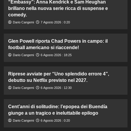
“Embassy”: Anna Kendrick e Sam Heughan
brillano nella nuova serie ricca di suspense e
comedy.
Dario Cangemi
7 Agosto 2026 : 0:20
Glen Powell riporta Chad Powers in campo: il
football americano si riaccende!
Dario Cangemi
6 Agosto 2026 : 18:25
Riprese avviate per “Uno splendido errore 4”,
debutto su Netflix previsto nel 2027.
Dario Cangemi
6 Agosto 2026 : 12:30
Cent’anni di solitudine: l’epopea dei Buendía
giunge a un tragico e ineluttabile epilogo
Dario Cangemi
6 Agosto 2026 : 0:20