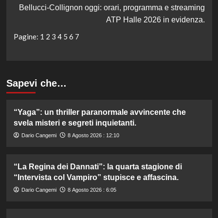
Bellucci-Collignon oggi: orari, programma e streaming
ATP Halle 2026 in evidenza.
Pagine:
1
2
3
4
5
6
7
Sapevi che…
“Yaga”: un thriller paranormale avvincente che
svela misteri e segreti inquietanti.
Dario Cangemi
8 Agosto 2026 : 12:10
“La Regina dei Dannati”: la quarta stagione di
“Intervista col Vampiro” stupisce e affascina.
Dario Cangemi
8 Agosto 2026 : 6:05