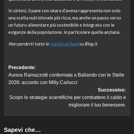
In sintesi, il pane con okara d’avena rappresenta non solo
una scelta nutrizionale più ricca, ma anche un passo verso
un futuro alimentare più sostenibile e integrato con le
esigenze della popolazione, in particolare quella anziana.
Non perderti tutte le
notizie di Food
su Blog.it
Navigazione
Precedente:
Aurora Ramazzotti confermata a Ballando con le Stelle
articolo
2026: accordo con Milly Carlucci
Successivo:
Scopri le strategie scientifiche per combattere il caldo e
migliorare il tuo benessere.
Sapevi che…