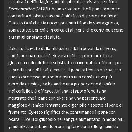
I risultati dell’indagine, pubblicati sulla rivista scientifica
Fermentation
(MDPI), hanno rivelato che il pane prodotto
con farina di okara d’avena è più ricco di proteine e fibre.
Questo fa sì che sia un’opzione nutrizionale vantaggiosa,
soprattutto per chi è in cerca di alimenti che contribuiscono
a un miglior stato di salute.
L’okara, ricavato dalla filtrazione della bevanda d’avena,
contiene una quantità elevata di fibre, proteine e beta-
glucani, rendendolo un substrato fermentabile efficace per
la produzione di lievito madre. Il pane ottenuto attraverso
questo processo non solo mostra una consistenza più
morbida e umida, ma ha anche una proporzione di amido
indigeribile più efficace. Un’analisi approfondita ha
mostrato che il pane con okara ha una percentuale
maggiore di amido lentamente digeribile rispetto al pane di
frumento. Questo significa che, consumando il pane con
okara, i livelli di glucosio nel sangue aumentano in modo più
graduale, contribuendo a un migliore controllo glicemico