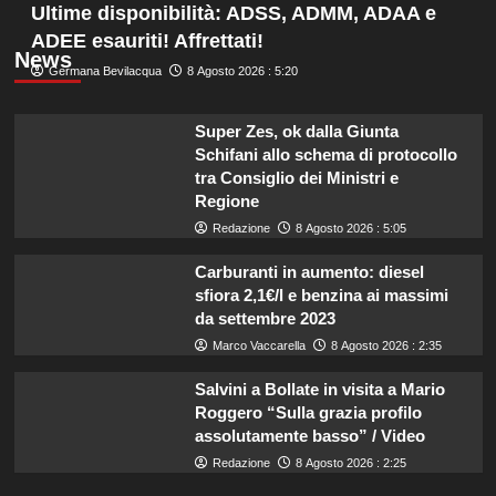
Ultime disponibilità: ADSS, ADMM, ADAA e
ADEE esauriti! Affrettati!
News
Germana Bevilacqua
8 Agosto 2026 : 5:20
Super Zes, ok dalla Giunta
Schifani allo schema di protocollo
tra Consiglio dei Ministri e
Regione
Redazione
8 Agosto 2026 : 5:05
Carburanti in aumento: diesel
sfiora 2,1€/l e benzina ai massimi
da settembre 2023
Marco Vaccarella
8 Agosto 2026 : 2:35
Salvini a Bollate in visita a Mario
Roggero “Sulla grazia profilo
assolutamente basso” / Video
Redazione
8 Agosto 2026 : 2:25