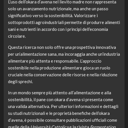
L’uso dell’okara d’avena nel lievito madre non rappresenta
solo un avanzamento nutrizionale, ma anche un passo
significativo verso la sostenibilità. Valorizzare i
sottoprodotti agroindustriali permette di produrre alimenti
sani e nutrienti in accordo con i principi dell’economia
circolare.
Questa ricerca non solo offre una prospettiva innovativa
per un’alimentazione sana, ma incoraggia anche un’industria
alimentare più attenta e responsabile. L’approccio
sostenibile nella produzione alimentare gioca un ruolo
cruciale nella conservazione delle risorse e nella riduzione
degli sprechi.
In un mondo sempre più attento all’alimentazione e alla
sostenibilità, il pane con okara d’avena si presenta come
una valida alternativa. Per ulteriori informazioni e dettagli
su studi nutrizionali e le proprietà benefiche dell’okara
d’avena, è possibile consultare pubblicazioni ufficiali come
quelle della
Università Cattolica
e la rivista
Fermentation
.