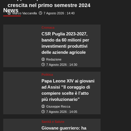
crescita nel primo semestre 2024
News
Marco Vaccarella
7 Agosto 2026 : 14:40
Cronaca
CSR Puglia 2023-2027,
bando da 60 milioni per
investimenti produttivi
delle aziende agricole
Redazione
7 Agosto 2026 : 14:30
Politica
Papa Leone XIV ai giovani
ad Assisi “Il coraggio di
compiere scelte è l’atto
più rivoluzionario”
Giuseppe Recca
7 Agosto 2026 : 14:05
Sanità e Salute
Giovane guerriero: ha