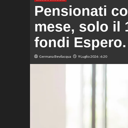
Pensionati co
mese, solo il
fondi Espero.
Germana Bevilacqua
9 Luglio 2026 : 6:20