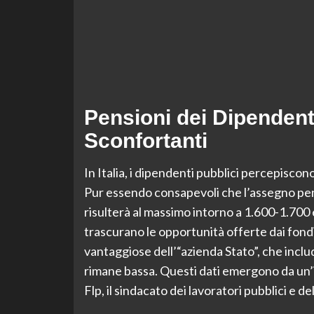
Pensioni dei Dipendenti
Sconfortanti
In Italia, i dipendenti pubblici percepiscon
Pur essendo consapevoli che l’assegno pen
risulterà al massimo intorno a 1.600-1.700 
trascurano le opportunità offerte dai fond
vantaggiose dell’“azienda Stato”, che includ
rimane bassa. Questi dati emergono da un’i
Flp, il sindacato dei lavoratori pubblici e d