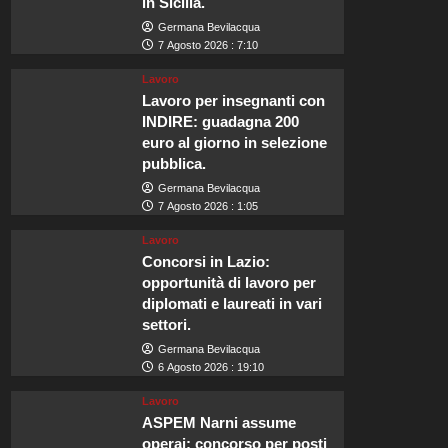
in Sicilia.
Germana Bevilacqua
7 Agosto 2026 : 7:10
Lavoro
Lavoro per insegnanti con
INDIRE: guadagna 200
euro al giorno in selezione
pubblica.
Germana Bevilacqua
7 Agosto 2026 : 1:05
Lavoro
Concorsi in Lazio:
opportunità di lavoro per
diplomati e laureati in vari
settori.
Germana Bevilacqua
6 Agosto 2026 : 19:10
Lavoro
ASPEM Narni assume
operai: concorso per posti