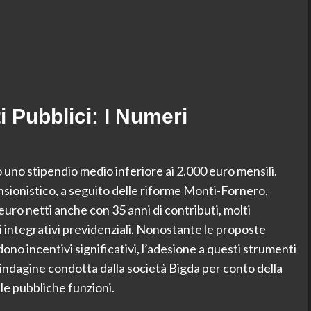
 Pubblici: I Numeri
o uno stipendio medio inferiore ai 2.000 euro mensili.
sionistico, a seguito delle riforme Monti-Fornero,
euro netti anche con 35 anni di contributi, molti
i integrativi previdenziali. Nonostante le proposte
ono incentivi significativi, l’adesione a questi strumenti
ndagine condotta dalla società Bigda per conto della
elle pubbliche funzioni.