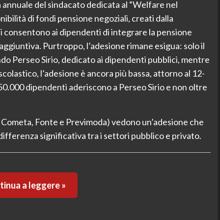
 annuale del sindacato dedicata al “Welfare nel
ibilità di fondi pensione negoziali, creati dalla
i consentono ai dipendenti di integrare la pensione
ggiuntiva. Purtroppo, l’adesione rimane esigua: solo il
ndo Perseo Sirio, dedicato ai dipendenti pubblici, mentre
scolastico, l’adesione è ancora più bassa, attorno al 12-
50.000 dipendenti aderiscono a Perseo Sirio e non oltre
ome Cometa, Fonte e Previmoda) vedono un’adesione che
differenza significativa tra i settori pubblico e privato.
inua a leggere »