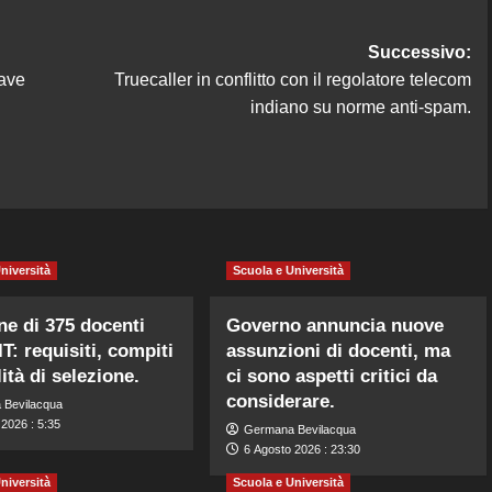
Successivo:
have
Truecaller in conflitto con il regolatore telecom
indiano su norme anti-spam.
niversità
Scuola e Università
ne di 375 docenti
Governo annuncia nuove
IT: requisiti, compiti
assunzioni di docenti, ma
ità di selezione.
ci sono aspetti critici da
considerare.
 Bevilacqua
2026 : 5:35
Germana Bevilacqua
6 Agosto 2026 : 23:30
niversità
Scuola e Università