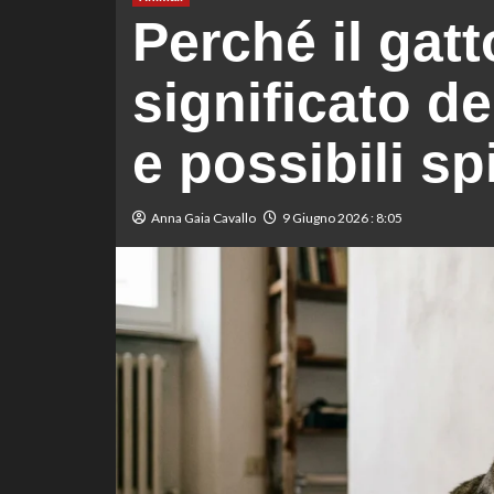
Perché il gatt
significato 
e possibili sp
Anna Gaia Cavallo
9 Giugno 2026 : 8:05