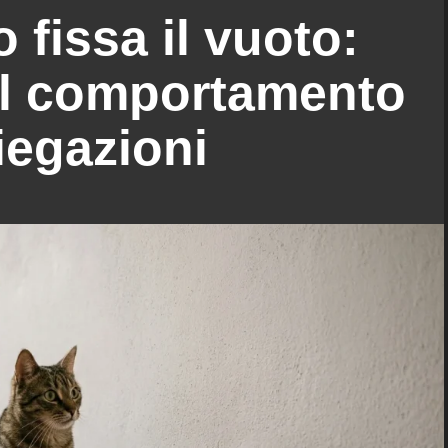
o fissa il vuoto:
del comportamento
iegazioni