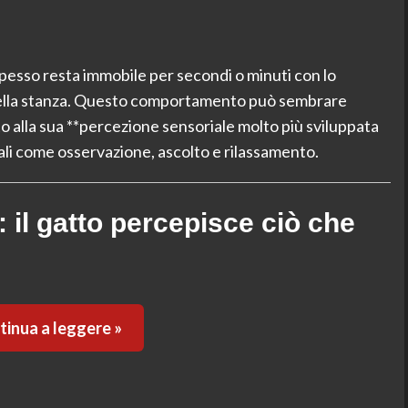
spesso resta immobile per secondi o minuti con lo
ella stanza. Questo comportamento può sembrare
to alla sua **percezione sensoriale molto più sviluppata
urali come osservazione, ascolto e rilassamento.
 il gatto percepisce ciò che
inua a leggere »