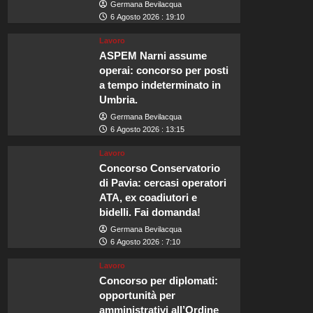
Germana Bevilacqua
6 Agosto 2026 : 19:10
Lavoro
ASPEM Narni assume
operai: concorso per posti
a tempo indeterminato in
Umbria.
Germana Bevilacqua
6 Agosto 2026 : 13:15
Lavoro
Concorso Conservatorio
di Pavia: cercasi operatori
ATA, ex coadiutori e
bidelli. Fai domanda!
Germana Bevilacqua
6 Agosto 2026 : 7:10
Lavoro
Concorso per diplomati:
opportunità per
amministrativi all’Ordine