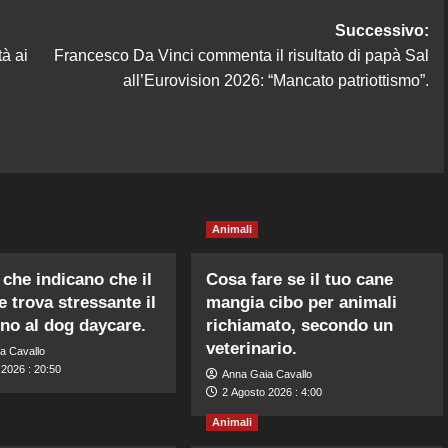
Successivo:
tà ai
Francesco Da Vinci commenta il risultato di papà Sal
all’Eurovision 2026: “Mancato patriottismo”.
Animali
 che indicano che il
Cosa fare se il tuo cane
e trova stressante il
mangia cibo per animali
no al dog daycare.
richiamato, secondo un
veterinario.
a Cavallo
 2026 : 20:50
Anna Gaia Cavallo
2 Agosto 2026 : 4:00
Animali