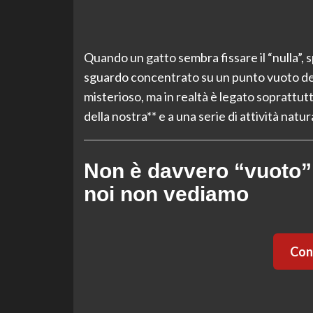
Quando un gatto sembra fissare il “nulla”, 
sguardo concentrato su un punto vuoto d
misterioso, ma in realtà è legato soprattut
della nostra** e a una serie di attività nat
Non è davvero “vuoto”:
noi non vediamo
Cont