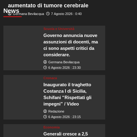
aumentato di tumore cerebrale
News
Germana Bevilacqua
7 Agosto 2026 : 0:40
Scuola e Università
Governo annuncia nuove
assunzioni di docenti, ma
ci sono aspetti critici da
considerare.
Germana Bevilacqua
6 Agosto 2026 : 23:30
Cronaca
Inaugurato il traghetto
Costanza I di Sicilia,
Schifani “Rispettati gli
impegni” / Video
Redazione
6 Agosto 2026 : 23:15
Economia
Generali cresce a 2,5