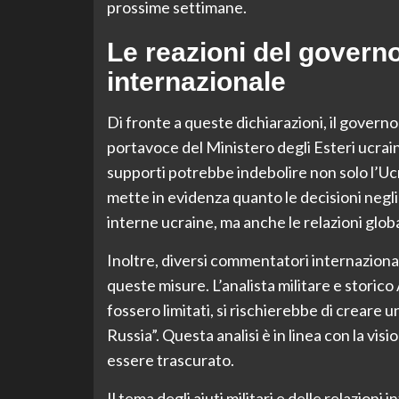
prossime settimane.
Le reazioni del govern
internazionale
Di fronte a queste dichiarazioni, il govern
portavoce del Ministero degli Esteri ucrai
supporti potrebbe indebolire non solo l’Uc
mette in evidenza quanto le decisioni negli 
interne ucraine, ma anche le relazioni globa
Inoltre, diversi commentatori internazional
queste misure. L’analista militare e storico 
fossero limitati, si rischierebbe di creare
Russia”. Questa analisi è in linea con la vis
essere trascurato.
Il tema degli aiuti militari e delle relazioni