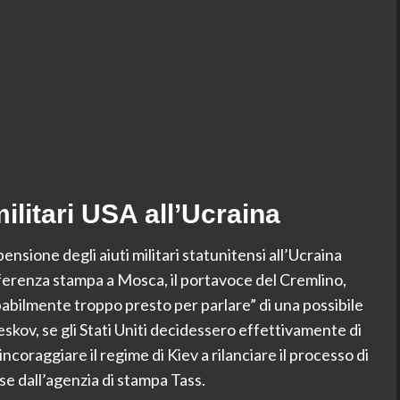
militari USA all’Ucraina
sione degli aiuti militari statunitensi all’Ucraina
ferenza stampa a Mosca, il portavoce del Cremlino,
abilmente troppo presto per parlare” di una possibile
skov, se gli Stati Uniti decidessero effettivamente di
incoraggiare il regime di Kiev a rilanciare il processo di
se dall’agenzia di stampa Tass.