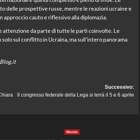
to delle prospettive russe, mentre le reazioni ucraine e
n approccio cauto e riflessivo alla diplomazia.
 attenzione da parte di tutte le parti coinvolte. Le
 solo sul conflitto in Ucraina, ma sull’intero panorama
Blog.it
Successivo:
Chiara
Il congresso federale della Lega si terrà il 5 e 6 aprile
Mondo