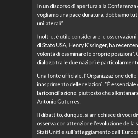
In un discorso di apertura alla Conferenza 
vogliamo una pace duratura, dobbiamo tutt
unilaterali”.
Inoltre, è utile considerare le osservazioni 
di Stato USA, Henry Kissinger, ha recente
volontà di esaminare le proprie posizioni”.
dialogo tra le due nazioni è particolarment
Una fonte ufficiale, l’Organizzazione delle 
inasprimento delle relazioni. “È essenziale
la riconciliazione, piuttosto che allontanarsi
Antonio Guterres.
Il dibattito, dunque, si arricchisce di voci
osserva con attenzione l’evoluzione della sit
Stati Uniti e sull’atteggiamento dell’Europa