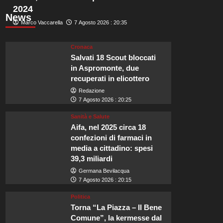
2024
News
Marco Vaccarella
7 Agosto 2026 : 20:35
Cronaca
Salvati 18 Scout bloccati
in Aspromonte, due
recuperati in elicottero
Redazione
7 Agosto 2026 : 20:25
Sanità e Salute
Aifa, nel 2025 circa 18
confezioni di farmaci in
media a cittadino: spesi
39,3 miliardi
Germana Bevilacqua
7 Agosto 2026 : 20:15
Politica
Torna “La Piazza – Il Bene
Comune”, la kermesse dal