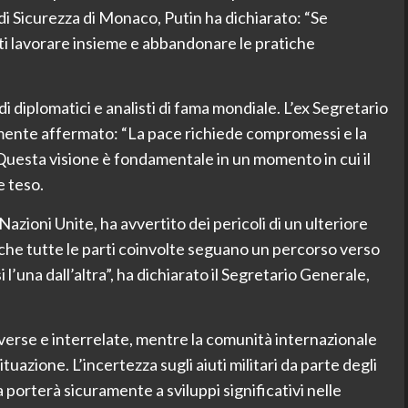
di Sicurezza di Monaco, Putin ha dichiarato: “Se
i lavorare insieme e abbandonare le pratiche
di diplomatici e analisti di fama mondiale. L’ex Segretario
mente affermato: “La pace richiede compromessi e la
 Questa visione è fondamentale in un momento in cui il
e teso.
Nazioni Unite, ha avvertito dei pericoli di un ulteriore
 che tutte le parti coinvolte seguano un percorso verso
 l’una dall’altra”, ha dichiarato il Segretario Generale,
 diverse e interrelate, mentre la comunità internazionale
uazione. L’incertezza sugli aiuti militari da parte degli
 porterà sicuramente a sviluppi significativi nelle