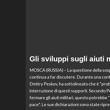
Gli sviluppi sugli aiuti 
MOSCA (RUSSIA) – La questione della sospen
continua a far discutere. Durante una con
Dmitry Peskov, ha sottolineato che è “prob
interruzione di questi supporti. Secondo Pe
fermare gli aiuti militari, questo potrebbe “
pace”. Le sue dichiarazioni sono state ripre