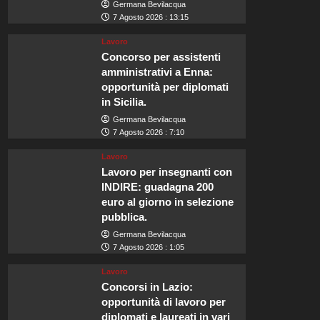
Germana Bevilacqua
7 Agosto 2026 : 13:15
Lavoro
Concorso per assistenti
amministrativi a Enna:
opportunità per diplomati
in Sicilia.
Germana Bevilacqua
7 Agosto 2026 : 7:10
Lavoro
Lavoro per insegnanti con
INDIRE: guadagna 200
euro al giorno in selezione
pubblica.
Germana Bevilacqua
7 Agosto 2026 : 1:05
Lavoro
Concorsi in Lazio:
opportunità di lavoro per
diplomati e laureati in vari