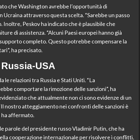
ato che Washington avrebbe l’opportunità di
 in Ucraina attraverso questa scelta. “Sarebbe un passo
o. Inoltre, Peskov ha indicato che è plausibile che
niture di assistenza. “Alcuni Paesi europei hanno già
n supporto completo. Questo potrebbe compensare la
tari”, ha precisato.
ti Russia-USA
le relazioni tra Russia e Stati Uniti. “La
rebbe comportare la rimozione delle sanzioni”, ha
a evidenziato che attualmente non ci sono evidenze di un
l nostro atteggiamento nei confronti delle sanzioni è
, ha affermato.
le parole del presidente russo Vladimir Putin, che ha
la cooperazione internazionale per risolvere i conflitti.