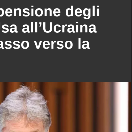
pensione degli
Usa all’Ucraina
asso verso la